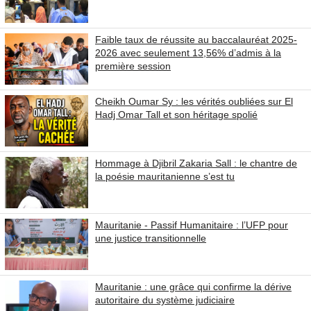
Faible taux de réussite au baccalauréat 2025-
2026 avec seulement 13,56% d’admis à la
première session
Cheikh Oumar Sy : les vérités oubliées sur El
Hadj Omar Tall et son héritage spolié
Hommage à Djibril Zakaria Sall : le chantre de
la poésie mauritanienne s’est tu
Mauritanie - Passif Humanitaire : l’UFP pour
une justice transitionnelle
Mauritanie : une grâce qui confirme la dérive
autoritaire du système judiciaire