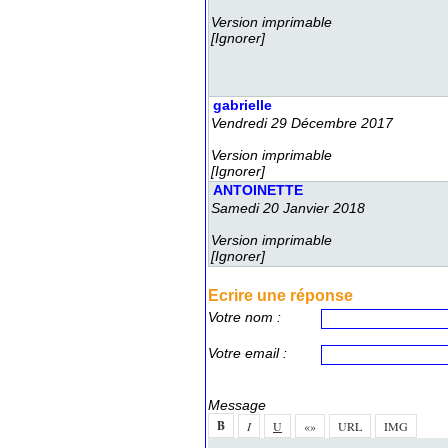
Verion imprimable
[Ignorer]
 gabrielle
 Vendredi 29 Décembre 2017
Verion imprimable
[Ignorer]
 ANTOINETTE
 Samedi 20 Janvier 2018
Verion imprimable
[Ignorer]
 Ecrire une répone
Votre nom :
Votre email :
Meage
 
 
 
 
 