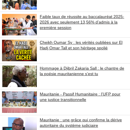
Faible taux de réussite au baccalauréat 2025-
2026 avec seulement 13,56% d’admis à la
première session
Cheikh Oumar Sy : les vérités oubliées sur El
Hadj Omar Tall et son héritage spolié
Hommage à Djibril Zakaria Sall : le chantre de
la poésie mauritanienne s’est tu
Mauritanie - Passif Humanitaire : l’UFP pour
une justice transitionnelle
Mauritanie : une grâce qui confirme la dérive
autoritaire du système judiciaire