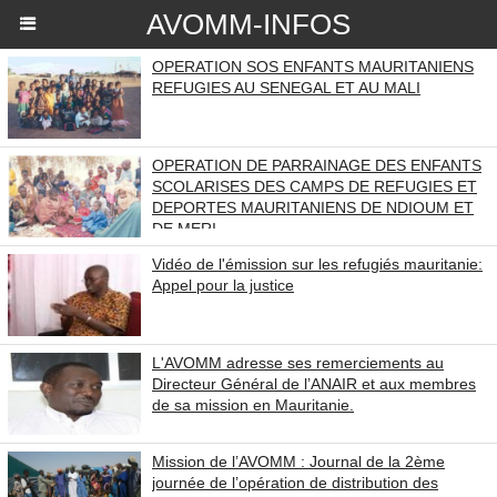
AVOMM-INFOS
OPERATION SOS ENFANTS MAURITANIENS
REFUGIES AU SENEGAL ET AU MALI
OPERATION DE PARRAINAGE DES ENFANTS
SCOLARISES DES CAMPS DE REFUGIES ET
DEPORTES MAURITANIENS DE NDIOUM ET
DE MERI
Vidéo de l'émission sur les refugiés mauritanie:
Appel pour la justice
L'AVOMM adresse ses remerciements au
Directeur Général de l’ANAIR et aux membres
de sa mission en Mauritanie.
Mission de l’AVOMM : Journal de la 2ème
journée de l’opération de distribution des