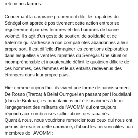
retenir nos larmes.
Concernant la caravane proprement dite, les rapatriés du
Sénégal ont apprécié positivement cette action entreprise
régulièrement par des femmes et des hommes de bonne
volonté. Il s’agit d’un geste de soutien, de solidarité et de
fraternité qui s’adresse à nos compatriotes abandonnés à leur
propre sort. Il est difficile d’imaginer les conditions déplorables
dans lesquelles vivent les rapatriés du Sénégal. Une situation
incompréhensible et insoutenable définit le quotidien difficile de
ces hommes, ces femmes et leurs enfants redevenus des
étrangers dans leur propre pays.
Hier comme aujourd’hui, ils vivent une forme de bannissement.
De Rosso (Trarza) à Bellel Ournguel en passant par Houdallahi
(dans le Brakna), les mauritaniens ont été unanimes à louer
l’engagement des militants de l’AVOMM qui ont toujours
répondu aux nombreuses sollicitations des rapatriés.
Quant à nous, nous voudrions remercier tous ceux qui nous ont
permis de réaliser cette caravane, d’abord les personnalités non
membres de l’AVOMM :