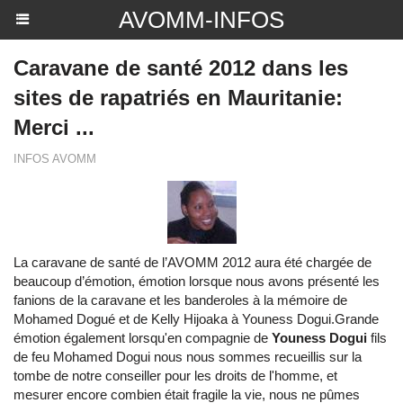
AVOMM-INFOS
Caravane de santé 2012 dans les
sites de rapatriés en Mauritanie:
Merci ...
INFOS AVOMM
La caravane de santé de l’AVOMM 2012 aura été chargée de
beaucoup d’émotion, émotion lorsque nous avons présenté les
fanions de la caravane et les banderoles à la mémoire de
Mohamed Dogué et de Kelly Hijoaka à Youness Dogui.Grande
émotion également lorsqu'en compagnie de
Youness Dogui
fils
de feu Mohamed Dogui nous nous sommes recueillis sur la
tombe de notre conseiller pour les droits de l'homme, et
mesurer encore combien était fragile la vie, nous ne pûmes