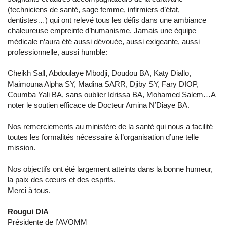
(techniciens de santé, sage femme, infirmiers d’état,
dentistes…) qui ont relevé tous les défis dans une ambiance
chaleureuse empreinte d’humanisme. Jamais une équipe
médicale n’aura été aussi dévouée, aussi exigeante, aussi
professionnelle, aussi humble:
Cheikh Sall, Abdoulaye Mbodji, Doudou BA, Katy Diallo,
Maimouna Alpha SY, Madina SARR, Djiby SY, Fary DIOP,
Coumba Yali BA, sans oublier Idrissa BA, Mohamed Salem…A
noter le soutien efficace de Docteur Amina N’Diaye BA.
Nos remerciements au ministère de la santé qui nous a facilité
toutes les formalités nécessaire à l’organisation d’une telle
mission.
Nos objectifs ont été largement atteints dans la bonne humeur,
la paix des cœurs et des esprits.
Merci à tous.
Rougui DIA
Présidente de l’AVOMM