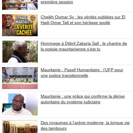
première session
Cheikh Oumar Sy : les vérités oubliées sur El
Hadj Omar Tall et son héritage spolié
Hommage à Djibril Zakaria Sall : le chantre de
la poésie mauritanienne s’est tu
Mauritanie - Passif Humanitaire : l’UFP pour
une justice transitionnelle
Mauritanie : une grâce qui confirme la dérive
autoritaire du système judiciaire
Des royaumes à l’arène moderne, la longue vie
des tambours