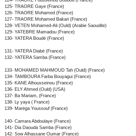
125- TRAORE Gaye (France)
126- TRAORE Mohamed (France)
127- TRAORE Mohamed Bakari (France)
128- VETEN Mohamed-Ali (Ould) (Arabie Saoudite)
129- YATEBRE Mamadou (France)
130- YATERA Boudé (France)
131- YATERA Diabé (France)
132- YATERA Samba (France)
133- MOHAMED MAHMOUD Tah (Ould) (France)
134- TAMBOURA Farba Bouyagui (France)
135- KANE Alhousseinou (France)
136- ELY Ahmed (Ould) (USA)
137- Ba Mariam, (France)
138- Ly yaya ( France)
139- Maréga Youssouf (France)
140- Camara Abdoulaye (France)
141- Dia Daouda Samba (France)
142- Sow Alhassane Oumar (France)