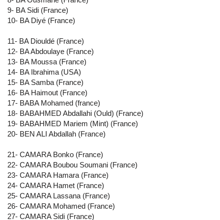
9- BA Sidi (France)
10- BA Diyé (France)
11- BA Diouldé (France)
12- BA Abdoulaye (France)
13- BA Moussa (France)
14- BA Ibrahima (USA)
15- BA Samba (France)
16- BA Haimout (France)
17- BABA Mohamed (france)
18- BABAHMED Abdallahi (Ould) (France)
19- BABAHMED Mariem (Mint) (France)
20- BEN ALI Abdallah (France)
21- CAMARA Bonko (France)
22- CAMARA Boubou Soumani (France)
23- CAMARA Hamara (France)
24- CAMARA Hamet (France)
25- CAMARA Lassana (France)
26- CAMARA Mohamed (France)
27- CAMARA Sidi (France)