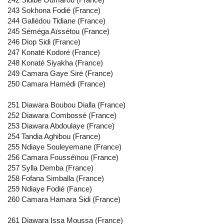
243 Sokhona Fodié (France)
244 Gallédou Tidiane (France)
245 Séméga Aïssétou (France)
246 Diop Sidi (France)
247 Konaté Kodoré (France)
248 Konaté Siyakha (France)
249 Camara Gaye Siré (France)
250 Camara Hamédi (France)
251 Diawara Boubou Dialla (France)
252 Diawara Combossé (France)
253 Diawara Abdoulaye (France)
254 Tandia Aghibou (France)
255 Ndiaye Souleyemane (France)
256 Camara Fousséïnou (France)
257 Sylla Demba (France)
258 Fofana Simballa (France)
259 Ndiaye Fodié (Fance)
260 Camara Hamara Sidi (France)
261 Diawara Issa Moussa (France)