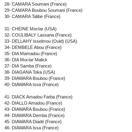
28- CAMARA Soumani (France)
29- CAMARA Boubou Soumani (France)
30- CAMARA Talibé (France)
31- CHEINE Moctar (USA)
32- COULIBALY Lassana (France)
33- DELLAHY Isselmou (Ould) (USA)
34- DEMBELE Abou (France)
35- DIA Mamadou (France)
36- DIA Moctar Malick
37- DIA Samba (France)
38- DIAGANA Toka (USA)
39- DIAWARA Boubou (France)
40- DIAWARA Issa (France)
41- DIACK Amadou Farba (France)
42- DIALLO Amadou (France)
43- DIAWARA Boubou (France)
44- DIAWARA Demba (France)
45- DIAWARA Diadé (France)
46- DIAWARA Issa (France)