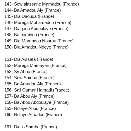
143- Sow alassane Mamadou (France)
144- Ba Amadou Aly (France)
145- Dia Daouda (France)
146- Maréga Mohamedou (France)
147- Diagana Abdoulaye (France)
148- Ba hamidou (France)
149- Dia Mamadou Nourou (France)
150- Dia Amadou Ndeye (France)
151- Dia Aissata (France)
152- Maréga Mamayari (France)
153- Sy Abou (France)
154- Sow Saïdou (France)
155- Ba Amadou Aly (France)
156- Sall Oumar Hamadi (France)
157- Ba Abou Aly (France)
158- Ba Abou Abdoulaye (France)
159- Ndiaye Abou (France)
160- Ndiaye Amadou (France)
161- Diallo Samba (France)