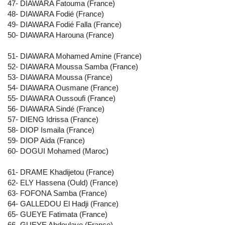
47- DIAWARA Fatouma (France)
48- DIAWARA Fodié (France)
49- DIAWARA Fodié Falla (France)
50- DIAWARA Harouna (France)
51- DIAWARA Mohamed Amine (France)
52- DIAWARA Moussa Samba (France)
53- DIAWARA Moussa (France)
54- DIAWARA Ousmane (France)
55- DIAWARA Oussoufi (France)
56- DIAWARA Sindé (France)
57- DIENG Idrissa (France)
58- DIOP Ismaila (France)
59- DIOP Aida (France)
60- DOGUI Mohamed (Maroc)
61- DRAME Khadijetou (France)
62- ELY Hassena (Ould) (France)
63- FOFONA Samba (France)
64- GALLEDOU El Hadji (France)
65- GUEYE Fatimata (France)
66- GUEYE Abdoulaye (France)