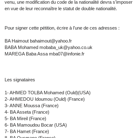
venu, une modification du code de la nationalité devra s’imposer
en vue de leur reconnaître le statut de double nationalité.
Pour signer cette pétition, écrire à l’une de ces adresses :
BA Haimout bahaimout@yahoo.fr
BABA Mohamed mobaba_uk@yahoo.co.uk
MAREGA Baba Assa mba07@infonie.fr
Les signataires
1- AHMED TOLBA Mohamed (Ould)(USA)
2- AHMEDOU Idoumou (Ould) (France)
3- ANNE Moussa (France)
4- BA Asseta (France)
5- BA Mireil (France)
6- BA Mamoudou Bocar (USA)
7- BA Hamet (France)
8- BA Ousmane (France)