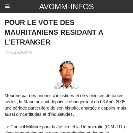
AVOMM-INFOS
POUR LE VOTE DES
MAURITANIENS RESIDANT A
L'ETRANGER
INFOS AVOMM
Meurtrie par des années d’injustices et de violences de toutes
sortes, la Mauritanie vit depuis le changement du 03 Août 2005
une période particulière de son histoire, chargée d’espoirs mais
aussi d’incertitudes et d’inquiétudes.
Le Conseil Militaire pour la Justice et la Démocratie (C.M.J.D.)
s’est engagé devant le peuple mauritanien et devant la