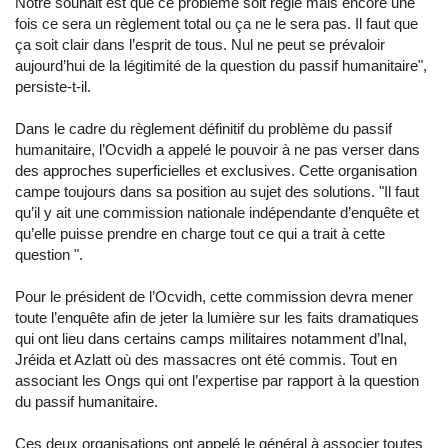
Notre souhait est que ce problème soit réglé mais encore une
fois ce sera un règlement total ou ça ne le sera pas. Il faut que
ça soit clair dans l’esprit de tous. Nul ne peut se prévaloir
aujourd’hui de la légitimité de la question du passif humanitaire",
persiste-t-il.
Dans le cadre du règlement définitif du problème du passif
humanitaire, l’Ocvidh a appelé le pouvoir à ne pas verser dans
des approches superficielles et exclusives. Cette organisation
campe toujours dans sa position au sujet des solutions. "Il faut
qu’il y ait une commission nationale indépendante d’enquête et
qu’elle puisse prendre en charge tout ce qui a trait à cette
question ".
Pour le président de l’Ocvidh, cette commission devra mener
toute l’enquête afin de jeter la lumière sur les faits dramatiques
qui ont lieu dans certains camps militaires notamment d’Inal,
Jréida et Azlatt où des massacres ont été commis. Tout en
associant les Ongs qui ont l’expertise par rapport à la question
du passif humanitaire.
Ces deux organisations ont appelé le général à associer toutes