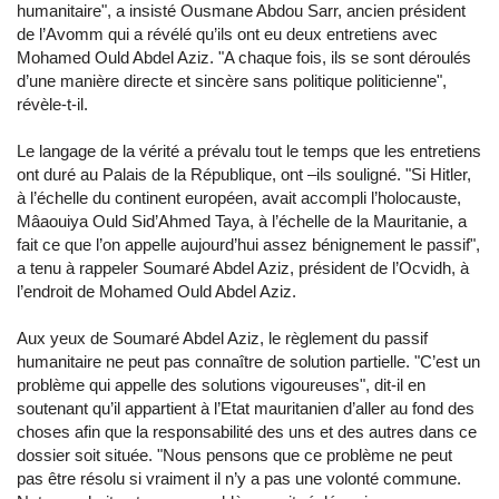
humanitaire", a insisté Ousmane Abdou Sarr, ancien président
de l’Avomm qui a révélé qu’ils ont eu deux entretiens avec
Mohamed Ould Abdel Aziz. "A chaque fois, ils se sont déroulés
d’une manière directe et sincère sans politique politicienne",
révèle-t-il.
Le langage de la vérité a prévalu tout le temps que les entretiens
ont duré au Palais de la République, ont –ils souligné. "Si Hitler,
à l’échelle du continent européen, avait accompli l’holocauste,
Mâaouiya Ould Sid’Ahmed Taya, à l’échelle de la Mauritanie, a
fait ce que l’on appelle aujourd’hui assez bénignement le passif",
a tenu à rappeler Soumaré Abdel Aziz, président de l’Ocvidh, à
l’endroit de Mohamed Ould Abdel Aziz.
Aux yeux de Soumaré Abdel Aziz, le règlement du passif
humanitaire ne peut pas connaître de solution partielle. "C’est un
problème qui appelle des solutions vigoureuses", dit-il en
soutenant qu’il appartient à l’Etat mauritanien d’aller au fond des
choses afin que la responsabilité des uns et des autres dans ce
dossier soit située. "Nous pensons que ce problème ne peut
pas être résolu si vraiment il n’y a pas une volonté commune.