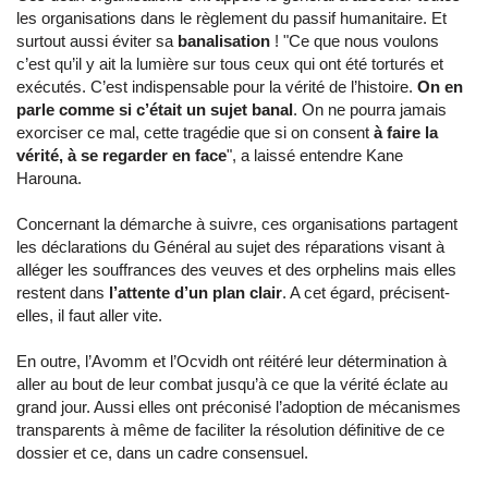
les organisations dans le règlement du passif humanitaire. Et
surtout aussi éviter sa
banalisation
! "Ce que nous voulons
c’est qu’il y ait la lumière sur tous ceux qui ont été torturés et
exécutés. C’est indispensable pour la vérité de l’histoire.
On en
parle comme si c’était un sujet banal
. On ne pourra jamais
exorciser ce mal, cette tragédie que si on consent
à faire la
vérité, à se regarder en face
", a laissé entendre Kane
Harouna.
Concernant la démarche à suivre, ces organisations partagent
les déclarations du Général au sujet des réparations visant à
alléger les souffrances des veuves et des orphelins mais elles
restent dans
l’attente d’un plan clair
. A cet égard, précisent-
elles, il faut aller vite.
En outre, l’Avomm et l’Ocvidh ont réitéré leur détermination à
aller au bout de leur combat jusqu’à ce que la vérité éclate au
grand jour. Aussi elles ont préconisé l’adoption de mécanismes
transparents à même de faciliter la résolution définitive de ce
dossier et ce, dans un cadre consensuel.