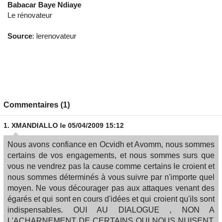
Babacar Baye Ndiaye
Le rénovateur
Source
: lerenovateur
Commentaires (1)
1.
XMANDIALLO
le 05/04/2009 15:12
Nous avons confiance en Ocvidh et Avomm, nous sommes
certains de vos engagements, et nous sommes surs que
vous ne vendrez pas la cause comme certains le croient et
nous sommes déterminés à vous suivre par n'importe quel
moyen. Ne vous décourager pas aux attaques venant des
égarés et qui sont en cours d'idées et qui croient qu'ils sont
indispensables. OUI AU DIALOGUE , NON A
L'ACHARNEMENT DE CERTAINS QUI NOUS NUISENT,