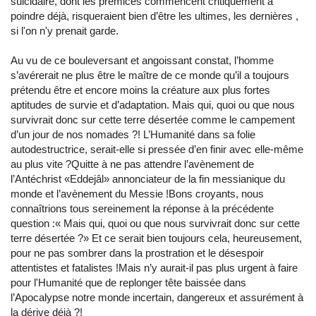
suicidaire, dont les prémices commencent critiquement à
poindre déjà, risqueraient bien d’être les ultimes, les dernières ,
si l'on n'y prenait garde.
Au vu de ce bouleversant et angoissant constat, l’homme
s’avérerait ne plus être le maître de ce monde qu’il a toujours
prétendu être et encore moins la créature aux plus fortes
aptitudes de survie et d’adaptation. Mais qui, quoi ou que nous
survivrait donc sur cette terre désertée comme le campement
d’un jour de nos nomades ?! L’Humanité dans sa folie
autodestructrice, serait-elle si pressée d’en finir avec elle-même
au plus vite ?Quitte à ne pas attendre l’avènement de
l’Antéchrist «Eddejâl» annonciateur de la fin messianique du
monde et l’avènement du Messie !Bons croyants, nous
connaîtrions tous sereinement la réponse à la précédente
question :« Mais qui, quoi ou que nous survivrait donc sur cette
terre désertée ?» Et ce serait bien toujours cela, heureusement,
pour ne pas sombrer dans la prostration et le désespoir
attentistes et fatalistes !Mais n’y aurait-il pas plus urgent à faire
pour l'Humanité que de replonger tête baissée dans
l’Apocalypse notre monde incertain, dangereux et assurément à
la dérive déjà ?!