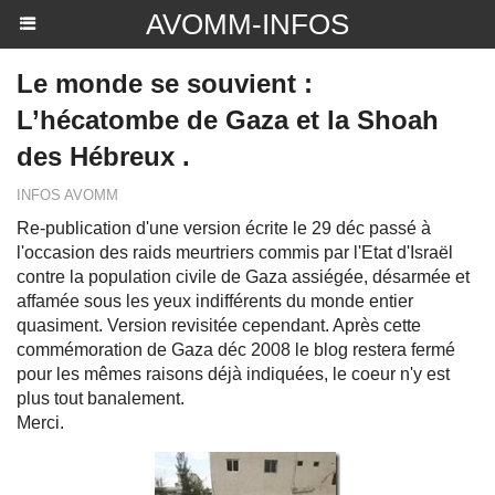
AVOMM-INFOS
Le monde se souvient :
L’hécatombe de Gaza et la Shoah
des Hébreux .
INFOS AVOMM
Re-publication d'une version écrite le 29 déc passé à
l'occasion des raids meurtriers commis par l'Etat d'Israël
contre la population civile de Gaza assiégée, désarmée et
affamée sous les yeux indifférents du monde entier
quasiment. Version revisitée cependant. Après cette
commémoration de Gaza déc 2008 le blog restera fermé
pour les mêmes raisons déjà indiquées, le coeur n'y est
plus tout banalement.
Merci.