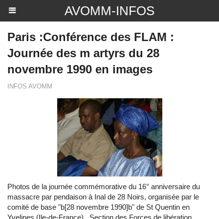
AVOMM-INFOS
Paris :Conférence des FLAM :
Journée des m artyrs du 28
novembre 1990 en images
INFOS AVOMM
Photos de la journée commémorative du 16° anniversaire du
massacre par pendaison à Inal de 28 Noirs, organisée par le
comité de base "b[28 novembre 1990]b" de St Quentin en
Yvelines (Ile-de-France) , Section des Forces de libération