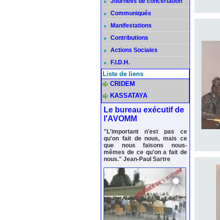
Journées de concertation
Communiqués
Manifestations
Contributions
Actions Sociales
F.I.D.H.
Liste de liens
CRIDEM
KASSATAYA
Le bureau exécutif de
l'AVOMM
"L'important n'est pas ce
qu'on fait de nous, mais ce
que nous faisons nous-
mêmes de ce qu'on a fait de
nous." Jean-Paul Sartre