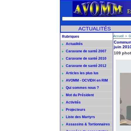
ACTUALITÉS
Accueil
>
G
Rubriques
Communi
Actualités
juin 201
Caravane de santé 2007
109 pho
Caravane de santé 2010
Caravane de santé 2012
Articles les plus lus
AVOMM - OCVIDH en RIM
Qui sommes nous ?
Mot du Président
Activités
Projecteurs
Liste des Martyrs
Assassins & Tortionnaires