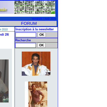
Vendredi 7 Août 2026
FORUM
Inscription à la newsletter
in 2010
di 26
Recherche