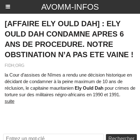
AVOMM-INFOS
[AFFAIRE ELY OULD DAH] : ELY
OULD DAH CONDAMNE APRES 6
ANS DE PROCEDURE. NOTRE
OBSTINATION N’A PAS ETE VAINE !
FIDH;ORG
la Cour d’assises de Nîmes a rendu une décision historique en
décidant de condamner à la peine maximum de 10 ans de
réclusion, le capitaine mauritanien
Ely Ould Dah
pour crimes de
torture sur des militaires négro-africains en 1990 et 1991.
suite
Rechercher