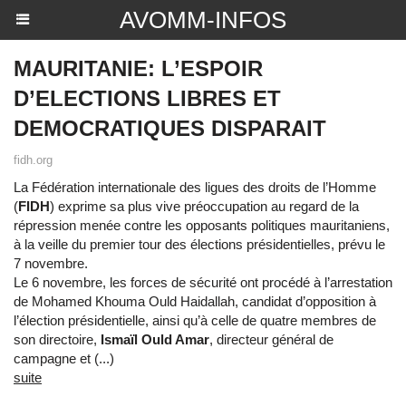
AVOMM-INFOS
MAURITANIE: L’ESPOIR
D’ELECTIONS LIBRES ET
DEMOCRATIQUES DISPARAIT
fidh.org
La Fédération internationale des ligues des droits de l’Homme
(
FIDH
) exprime sa plus vive préoccupation au regard de la
répression menée contre les opposants politiques mauritaniens,
à la veille du premier tour des élections présidentielles, prévu le
7 novembre.
Le 6 novembre, les forces de sécurité ont procédé à l’arrestation
de Mohamed Khouma Ould Haidallah, candidat d’opposition à
l’élection présidentielle, ainsi qu’à celle de quatre membres de
son directoire,
Ismaïl Ould Amar
, directeur général de
campagne et (...)
suite