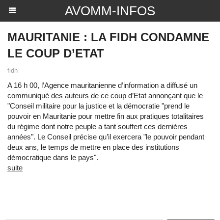
AVOMM-INFOS
MAURITANIE : LA FIDH CONDAMNE
LE COUP D’ETAT
fidh
A 16 h 00, l’Agence mauritanienne d’information a diffusé un
communiqué des auteurs de ce coup d’Etat annonçant que le
"Conseil militaire pour la justice et la démocratie "prend le
pouvoir en Mauritanie pour mettre fin aux pratiques totalitaires
du régime dont notre peuple a tant souffert ces dernières
années". Le Conseil précise qu’il exercera "le pouvoir pendant
deux ans, le temps de mettre en place des institutions
démocratique dans le pays".
suite