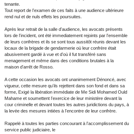
tenante.
Tout report de l'examen de ces faits à une audience ultérieure
rend nul et de nuls effets les poursuites.
Après leur retrait de la salle d'audience, les avocats présents
lors de l'incident, ont été immediatement rejoints par l'ensemble
de leurs confrères et ils se sont tous aussitôt réunis devant les
locaux de la brigade de gendarmerie où leur confrère était
abusivement gardé à vue et d'où il fut transféré sans
menagement et même dans des conditions brutales à la
maison d'arrêt de Rosso.
A cette occasion les avocats ont unanimement Dénoncé, avec
vigueur, cette mesure qu'ils rejettent dans son fond et dans sa
forme, Exigé la libération immédiate de Me Sidi Mohamed Ould
Mahame et soumettent l'exercice de leur ministère devant la
cour criminelle et devant toutes les autres juridictions du pays, à
la levée des mesures intiées à l'encontre de leur confrère.
Rappelé à toutes les parties concourant à l'accomplissement du
service public judiciaire, le