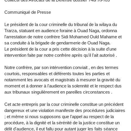
Communiqué de Presse
Le président de la cour criminelle du tribunal de la wilaya du
Trarza, statuant en audience foraine à Ouad Naga, ordonna
l'arrestation de notre confrère Sidi Mohamed Ould Mahame et
sa conduite à la brigade de gendarmerie de Ouad Naga.
Le président de la cour a pris cette décision à la suite d'une
intervention faite par notre confrère après qu'il l'ait autorisé .
Notre confrère, par son intérvention conviait , en des termes
courtois, responsables et déférents toutes les parties et
notamment les avocats et magistrats à mesurer la gravité du
moment et à donner à l'audience la solennité et le respect dus
aux tribunaux singulièrement en pareilles circonstances .
Cet acte entrepris par la cour criminelle constitue un précédent
dangereux et une violation manifeste des procédures judiciaires
; et même si nous supposons que l'appel au respect de la
procédure, à la dignité et la sérénité de la justice constitue un
délit d'audience, il eut fallu pour autant juger les faits séance