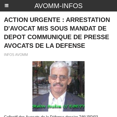
AVOMM-INFOS
ACTION URGENTE : ARRESTATION
D'AVOCAT MIS SOUS MANDAT DE
DEPOT COMMUNIQUE DE PRESSE
AVOCATS DE LA DEFENSE
INFOS AVOMM
Collectif des Avocats de la Défense dossier 746/ RP/03