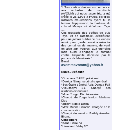
"L'Association d'aides aux veuves et
aux orphelins de mauritanie
(AVOMM) qui nous rassemble, a été
créée le 25/12/95 à PARIS par d'ex-
militaires mauritaniens ayant fui la
terreur, l'oppression, la barbarie du
colonel Mawiya o/ sid'ahmed Taya
......
Ces rescapés des geôles de ould
Taya, et de l'arbitraire, décidèrent,
pour ne jamais oublier ce qui leur est
arrivé, pour garder aussi la mémoire
des centaines de martyrs, de venir
en aide aux veuves, aux orphelins
mais aussi d'engager le combat
contre l'impunité décrétée par le
pouvoir de Mauritanie."
E-mail :
avommavomm@yahoo.fr
Bureau exécutif
*Ousmane SARR, président
*Demba Niang, secrétaire général
*Secrétaire général Adjt; Demba Fall
*Alousseyni SY, Chargé des
relations extérieures
*Mme Rougui Dia, trésorière
*Chargé de l’organisation Mariame
Diop
*adjoint Ngolo Diarra
*Mme Mireille Hamelin, chargée de la
communication
*Chargé de mission Bathily Amadou
Birama
Conseillers:
*Kane Harouna
*Hamdou Rabby SY