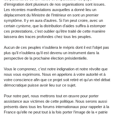
d’émigration dont plusieurs de nos organisations sont issues.
Les récentes manifestations auxquelles a donné lieu un
déplacement du Ministre de l’Intérieur en sont un premier
symptôme. Il y en aura d’autres. Si l’on peut croire, avec un
certain cynisme, que la distribution d’aides suffira à estomper
ces protestations, c’est oublier qu’être traité de cette manière
laissera des traces profondes chez tous les peuples.
Aucun de ces peuples n’oubliera le mépris dont il est l’objet pas
plus qu’il n’oubliera qu’il est devenu un instrument dans la
perspective de la prochaine élection présidentielle.
Vous le comprenez, c’est notre indignation et notre révolte que
nous vous exprimons. Nous en appelons à votre autorité et à
votre conscience afin que ce projet soit retiré et qu’un réel débat
démocratique puisse avoir lieu sur ce sujet.
Pour notre part, nous mettrons tout en œuvre pour porter
assistance aux victimes de cette politique. Nous serons aussi
présents dans tous les forums internationaux pour rappeler à la
France qu’elle ne peut tout à la fois porter l’image de la « patrie