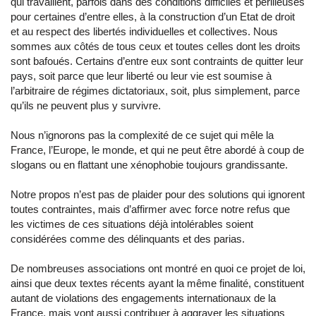
qui travaillent, parfois dans des conditions difficiles et périlleuses
pour certaines d’entre elles, à la construction d’un Etat de droit
et au respect des libertés individuelles et collectives. Nous
sommes aux côtés de tous ceux et toutes celles dont les droits
sont bafoués. Certains d’entre eux sont contraints de quitter leur
pays, soit parce que leur liberté ou leur vie est soumise à
l’arbitraire de régimes dictatoriaux, soit, plus simplement, parce
qu’ils ne peuvent plus y survivre.
Nous n’ignorons pas la complexité de ce sujet qui mêle la
France, l’Europe, le monde, et qui ne peut être abordé à coup de
slogans ou en flattant une xénophobie toujours grandissante.
Notre propos n’est pas de plaider pour des solutions qui ignorent
toutes contraintes, mais d’affirmer avec force notre refus que
les victimes de ces situations déjà intolérables soient
considérées comme des délinquants et des parias.
De nombreuses associations ont montré en quoi ce projet de loi,
ainsi que deux textes récents ayant la même finalité, constituent
autant de violations des engagements internationaux de la
France, mais vont aussi contribuer à aggraver les situations