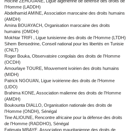
Hocine ZEHOUANE, Ligue algérienne de défense des droits de
l’Homme (LADDH)
Abdelhamid AMINE, Association marocaine des droits humains
(AMDH)
Amina BOUAYACH, Organisation marocaine des droits
humains (OMDH)
Mokhtar TRIFI , Ligue tunisienne des droits de l’Homme (LTDH)
Sihem Bensedrine, Conseil national pour les libertés en Tunisie
(CNLT)
Roger Bouka, Observatoire congolais des droits de l’Homme
(OCDH)
Amourlaye TOURE, Mouvement ivoirien des droits humains
(MIDH)
Patrick NGOUAN, Ligue ivoirienne des droits de l’Homme
(LIDO)
Brahima KONE, Association malienne des droits de l’Homme
(AMDH)
Boukounta DIALLO, Organisation nationale des droits de
l’Homme (ONDH), Sénégal
Tine ALIOUNE, Rencontre africaine pour la défense des droits
de l’Homme (RADDHO), Sénégal
Fatimata MBAYE, Association mauritanienne des droits de