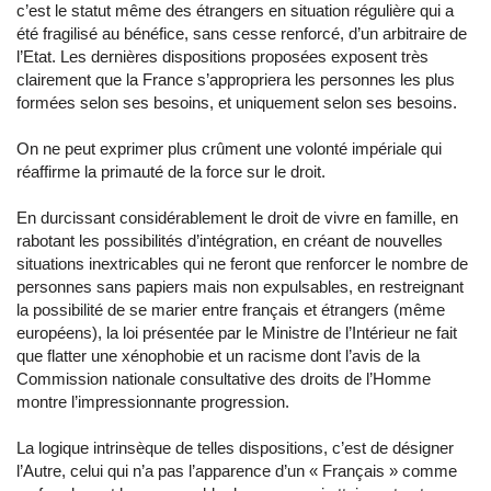
c’est le statut même des étrangers en situation régulière qui a
été fragilisé au bénéfice, sans cesse renforcé, d’un arbitraire de
l’Etat. Les dernières dispositions proposées exposent très
clairement que la France s’appropriera les personnes les plus
formées selon ses besoins, et uniquement selon ses besoins.
On ne peut exprimer plus crûment une volonté impériale qui
réaffirme la primauté de la force sur le droit.
En durcissant considérablement le droit de vivre en famille, en
rabotant les possibilités d’intégration, en créant de nouvelles
situations inextricables qui ne feront que renforcer le nombre de
personnes sans papiers mais non expulsables, en restreignant
la possibilité de se marier entre français et étrangers (même
européens), la loi présentée par le Ministre de l’Intérieur ne fait
que flatter une xénophobie et un racisme dont l’avis de la
Commission nationale consultative des droits de l’Homme
montre l’impressionnante progression.
La logique intrinsèque de telles dispositions, c’est de désigner
l’Autre, celui qui n’a pas l’apparence d’un « Français » comme