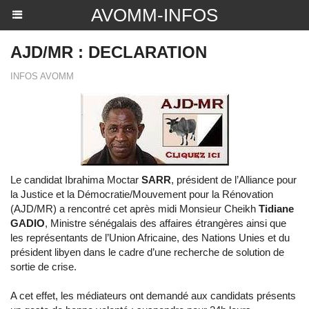
AVOMM-INFOS
AJD/MR : DECLARATION
INFOS AVOMM
Le candidat Ibrahima Moctar
SARR
, président de l’Alliance pour
la Justice et la Démocratie/Mouvement pour la Rénovation
(AJD/MR) a rencontré cet après midi Monsieur Cheikh
Tidiane
GADIO
, Ministre sénégalais des affaires étrangères ainsi que
les représentants de l’Union Africaine, des Nations Unies et du
président libyen dans le cadre d’une recherche de solution de
sortie de crise.
A cet effet, les médiateurs ont demandé aux candidats présents