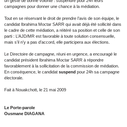
un geste de bonne volonté : suspendre pour 24h leurs
campagnes pour donner une chance à la médiation.
Tout en se réservant le droit de prendre l’avis de son équipe, le
candidat Ibrahima Moctar SARR qui avait déjà été sollicité dans
le cadre de cette médiation, a réitéré sa position et celle de son
parti : L’AJD/MR est favorable à toute solution consensuelle,
mais s’il n’y a pas d’accord, elle participera aux élections.
Le Directoire de campagne, réuni en urgence, a encouragé le
candidat président Ibrahima Moctar SARR à répondre
favorablement à la sollicitation de la commission de médiation.
En conséquence, le candidat
suspend
pour 24h sa campagne
électorale.
Fait à Nouakchott, le 21 mai 2009
Le Porte-parole
Ousmane DIAGANA