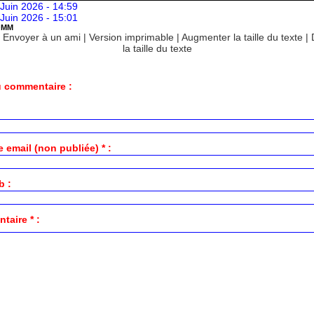
Juin 2026 - 14:59
Juin 2026 - 15:01
OMM
|
Envoyer à un ami
|
Version imprimable
|
Augmenter la taille du texte
|
la taille du texte
 commentaire :
 email (non publiée) * :
b :
aire * :