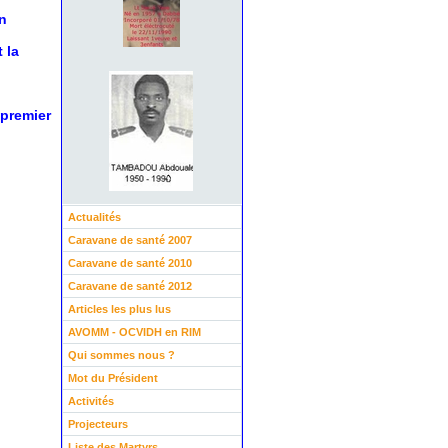
n
 la
 premier
Actualités
Caravane de santé 2007
Caravane de santé 2010
Caravane de santé 2012
Articles les plus lus
AVOMM - OCVIDH en RIM
Qui sommes nous ?
Mot du Président
Activités
Projecteurs
Liste des Martyrs