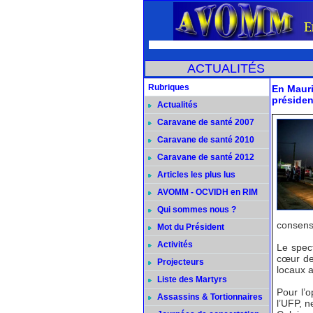
ACTUALITÉS
Rubriques
En Mauri
préside
Actualités
Caravane de santé 2007
Caravane de santé 2010
Caravane de santé 2012
Articles les plus lus
AVOMM - OCVIDH en RIM
Qui sommes nous ?
consensu
Mot du Président
Activités
Le spec
cœur des
Projecteurs
locaux a
Liste des Martyrs
Pour l’
Assassins & Tortionnaires
l’UFP, n