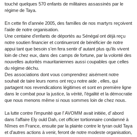
touché quelques 570 enfants de militaires assassinés par le
régime de Taya.
En cette fin d’année 2005, des familles de nos martyrs reçoivent
l’aide de notre organisation.
Une centaine d’enfants de déportés au Sénégal ont déjà reçu
notre soutien financier et continueront de bénéficier de notre
appui tant que besoin s’en fera sentir d’ autant plus qu’ils vivent
loin de chez eux, dans des camps de fortune, par la volonté des
nouvelles autorités mauritaniennes aussi coupables que celles
du régime déchu.
Des associations dont vous comprendrez aisément notre
souhait de taire leurs noms ont reçu notre aide , elles, qui
partagent nos revendications légitimes et sont en première ligne
dans le combat pour la justice, la vérité, l’égalité et la démocratie
que nous menons même si nous sommes loin de chez nous.
La lutte contre l’impunité que l’ AVOMM avait initiée, d’ abord
dans l’affaire Ely ould Dah, cet officier tortionnaire condamné à
Nîmes en France, ensuite par la plainte contre le tyran ould Taya
et d’autres actions à venir, feront de notre modeste organisation,