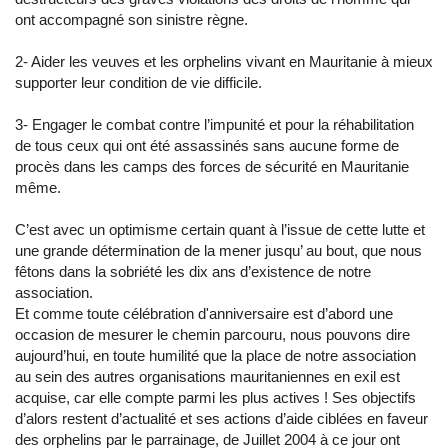
ont accompagné son sinistre règne.
2- Aider les veuves et les orphelins vivant en Mauritanie à mieux
supporter leur condition de vie difficile.
3- Engager le combat contre l’impunité et pour la réhabilitation
de tous ceux qui ont été assassinés sans aucune forme de
procès dans les camps des forces de sécurité en Mauritanie
même.
C’est avec un optimisme certain quant à l’issue de cette lutte et
une grande détermination de la mener jusqu’ au bout, que nous
fêtons dans la sobriété les dix ans d’existence de notre
association.
Et comme toute célébration d'anniversaire est d’abord une
occasion de mesurer le chemin parcouru, nous pouvons dire
aujourd’hui, en toute humilité que la place de notre association
au sein des autres organisations mauritaniennes en exil est
acquise, car elle compte parmi les plus actives ! Ses objectifs
d’alors restent d’actualité et ses actions d’aide ciblées en faveur
des orphelins par le parrainage, de Juillet 2004 à ce jour ont