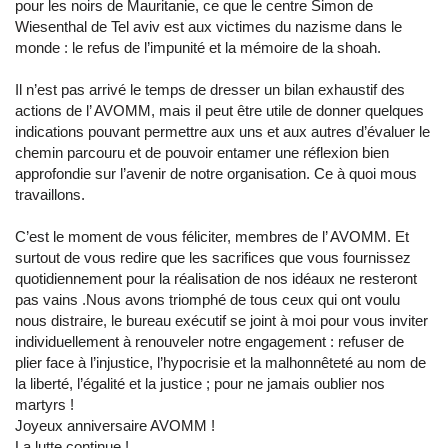
pour les noirs de Mauritanie, ce que le centre Simon de
Wiesenthal de Tel aviv est aux victimes du nazisme dans le
monde : le refus de l’impunité et la mémoire de la shoah.
Il n’est pas arrivé le temps de dresser un bilan exhaustif des
actions de l’ AVOMM, mais il peut être utile de donner quelques
indications pouvant permettre aux uns et aux autres d’évaluer le
chemin parcouru et de pouvoir entamer une réflexion bien
approfondie sur l’avenir de notre organisation. Ce à quoi mous
travaillons.
C’est le moment de vous féliciter, membres de l’ AVOMM. Et
surtout de vous redire que les sacrifices que vous fournissez
quotidiennement pour la réalisation de nos idéaux ne resteront
pas vains .Nous avons triomphé de tous ceux qui ont voulu
nous distraire, le bureau exécutif se joint à moi pour vous inviter
individuellement à renouveler notre engagement : refuser de
plier face à l’injustice, l’hypocrisie et la malhonnêteté au nom de
la liberté, l’égalité et la justice ; pour ne jamais oublier nos
martyrs !
Joyeux anniversaire AVOMM !
La lutte continue !