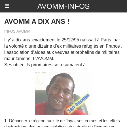
AVOMM-INFOS
AVOMM A DIX ANS !
INFOS AVOMM
Il y’ a dix ans ,exactement le 25/12/95 naissait à Paris, par
la volonté d’une dizaine d’ex militaires réfugiés en France ,
l’association d’aides aux veuves et orphelins de militaires
mauritaniens -L’AVOMM.
Ses objectifs prioritaires se résumaient à :
1- Dénoncer le régime raciste de Taya, ses crimes et les effets
destructeurs des graves violations des droits de l’homme qui