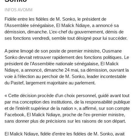
INFOS AVOMM
Fidèle entre les fidèles de M. Sonko, le président de
l’Assemblée sénégalaise, El Malick Ndiaye, a annoncé sa
démission, dimanche. L’ex-chef du gouvernement, démis de
ses fonctions vendredi, semble tout désigné pour lui succéder.
A peine limogé de son poste de premier ministre, Ousmane
Sonko devrait retrouver rapidement des fonctions politiques. Le
président de l’Assemblée nationale sénégalaise, El Malick
Ndiaye, a annoncé, dimanche 24 mai, sa démission, ouvrant la
voie à l’élection au perchoir de M. Sonko, leader incontestable
du Pastef, largement majoritaire au parlement.
« Cette décision procède d’un choix personnel, guidé avant tout
par ma conception des institutions, de la responsabilité publique
et de l’intérêt supérieur de la nation », a affirmé, sur son compte
Facebook, El Malick Ndiaye, proche de l’ex-premier ministre,
sans donner plus de précisions sur les raisons de son départ.
El Malick Ndiaye, fidèle d’entre les fidèles de M. Sonko, avait