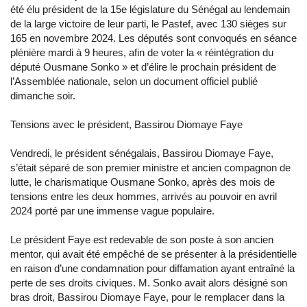
été élu président de la 15e législature du Sénégal au lendemain
de la large victoire de leur parti, le Pastef, avec 130 sièges sur
165 en novembre 2024. Les députés sont convoqués en séance
plénière mardi à 9 heures, afin de voter la « réintégration du
député Ousmane Sonko » et d’élire le prochain président de
l’Assemblée nationale, selon un document officiel publié
dimanche soir.
Tensions avec le président, Bassirou Diomaye Faye
Vendredi, le président sénégalais, Bassirou Diomaye Faye,
s’était séparé de son premier ministre et ancien compagnon de
lutte, le charismatique Ousmane Sonko, après des mois de
tensions entre les deux hommes, arrivés au pouvoir en avril
2024 porté par une immense vague populaire.
Le président Faye est redevable de son poste à son ancien
mentor, qui avait été empêché de se présenter à la présidentielle
en raison d’une condamnation pour diffamation ayant entraîné la
perte de ses droits civiques. M. Sonko avait alors désigné son
bras droit, Bassirou Diomaye Faye, pour le remplacer dans la