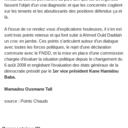
fassent l’objet d’un vrai diagnostic et que les concernés cogitent
sur les tenants et les aboutissants des positions défendus ça et
là.
A l’issue de ce rendez vous d’explications houleuses, il s’en est
sorti trois points retenus et qui font subir à Ahmed Ould Daddah
un croc en jambe. Ces points s’articulent autour d’un dialogue
avec toutes les forces politiques, le rejet d’une déclaration
commune avec le FNDD, et la mise en place d’une commission
chargée d’évaluer la situation politique depuis le changement du
6 août 2008 et englobant l’évaluation des états généraux de la
démocratie présidé par le
1er vice président Kane Hamidou
Baba.
Mamadou Ousmane Tall
source : Points Chauds