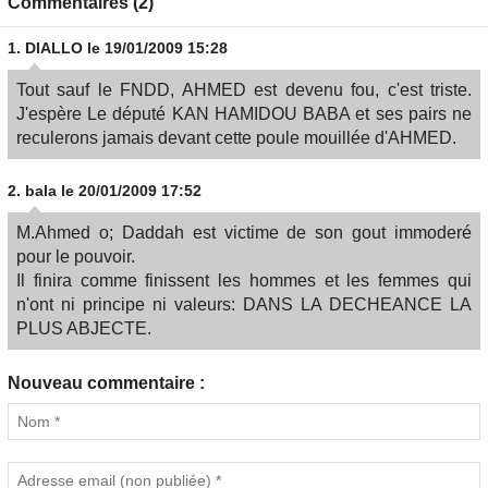
Commentaires (2)
1.
DIALLO
le 19/01/2009 15:28
Tout sauf le FNDD, AHMED est devenu fou, c'est triste.
J'espère Le député KAN HAMIDOU BABA et ses pairs ne
reculerons jamais devant cette poule mouillée d'AHMED.
2.
bala
le 20/01/2009 17:52
M.Ahmed o; Daddah est victime de son gout immoderé
pour le pouvoir.
Il finira comme finissent les hommes et les femmes qui
n'ont ni principe ni valeurs: DANS LA DECHEANCE LA
PLUS ABJECTE.
Nouveau commentaire :