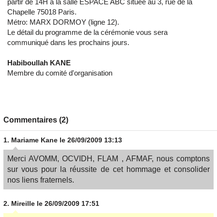
partir de 14H à la salle ESPACE ABC située au 3, rue de la
Chapelle 75018 Paris.
Métro: MARX DORMOY (ligne 12).
Le détail du programme de la cérémonie vous sera
communiqué dans les prochains jours.
Habiboullah KANE
Membre du comité d'organisation
Commentaires (2)
1.
Mariame Kane
le 26/09/2009 13:13
Merci AVOMM, OCVIDH, FLAM , AFMAF, nous comptons
sur vous pour la réussite de cet hommage et consolider
nos liens fraternels.
2.
Mireille
le 26/09/2009 17:51