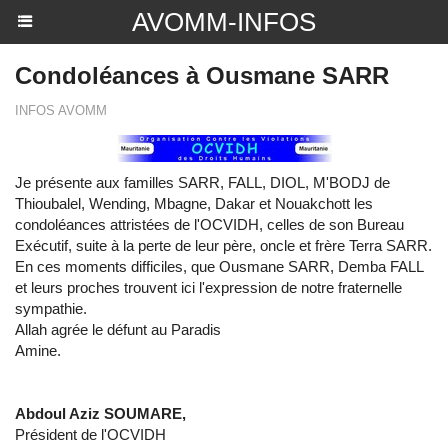
AVOMM-INFOS
Condoléances à Ousmane SARR
INFOS AVOMM
Je présente aux familles SARR, FALL, DIOL, M'BODJ de
Thioubalel, Wending, Mbagne, Dakar et Nouakchott les
condoléances attristées de l'OCVIDH, celles de son Bureau
Exécutif, suite à la perte de leur père, oncle et frère Terra SARR.
En ces moments difficiles, que Ousmane SARR, Demba FALL
et leurs proches trouvent ici l'expression de notre fraternelle
sympathie.
Allah agrée le défunt au Paradis
Amine.
Abdoul Aziz SOUMARE,
Président de l'OCVIDH