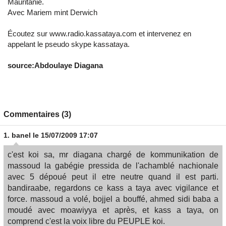
Mauritanie.
Avec Mariem mint Derwich
Écoutez sur www.radio.kassataya.com et intervenez en
appelant le pseudo skype kassataya.
source:Abdoulaye Diagana
Commentaires (3)
1.
banel
le 15/07/2009 17:07
c'est koi sa, mr diagana chargé de kommunikation de
massoud la gabégie pressida de l'achamblé nachionale
avec 5 dépoué peut il etre neutre quand il est parti.
bandiraabe, regardons ce kass a taya avec vigilance et
force. massoud a volé, bojjel a bouffé, ahmed sidi baba a
moudé avec moawiyya et après, et kass a taya, on
comprend c'est la voix libre du PEUPLE koi.