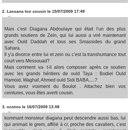
2.
Lassana ton cousin
le 15/07/2009 17:49
Mais c'est Diagana Abdoulaye qui était l'un des plus
grands soutiens de Zein, qui lui aussi a viré maintenant
avec Ould Daddah et tous ses Smassides du grand
Sahara.
Il y'a divorce entre lui et zein ou c'est la transhumance tout
court vers Messouad?
Mais comment va- t-il alors composer après ce soutien
avec les grands héritiers de ould Taya : Bodiel Ould
Hamoid, Waghaf, Ahmed ould Sidi BABA.....?
Vous avez vraiment du Boulot . Attachez bien vos
ceintures, vous êtes averti cousin.
3.
nostno
le 16/07/2009 13:08
kommant monsieur diagana peut descendre aussi bas, lui
qui animait le grem, affilié à cr, proche des cavaliers, c'est