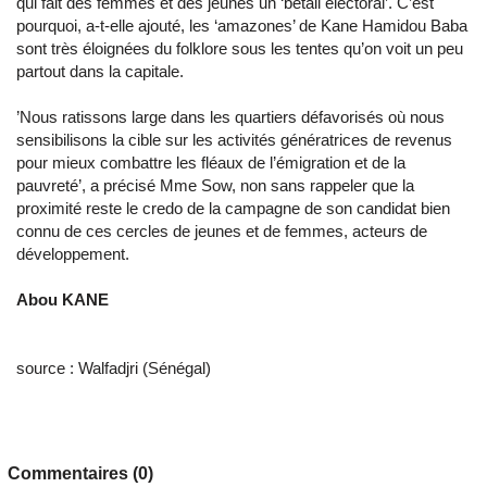
qui fait des femmes et des jeunes un ‘bétail électoral’. C’est
pourquoi, a-t-elle ajouté, les ‘amazones’ de Kane Hamidou Baba
sont très éloignées du folklore sous les tentes qu’on voit un peu
partout dans la capitale.
’Nous ratissons large dans les quartiers défavorisés où nous
sensibilisons la cible sur les activités génératrices de revenus
pour mieux combattre les fléaux de l’émigration et de la
pauvreté’, a précisé Mme Sow, non sans rappeler que la
proximité reste le credo de la campagne de son candidat bien
connu de ces cercles de jeunes et de femmes, acteurs de
développement.
Abou KANE
source : Walfadjri (Sénégal)
Commentaires (0)