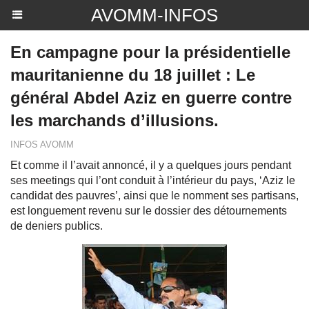
AVOMM-INFOS
En campagne pour la présidentielle
mauritanienne du 18 juillet : Le
général Abdel Aziz en guerre contre
les marchands d’illusions.
INFOS AVOMM
Et comme il l’avait annoncé, il y a quelques jours pendant
ses meetings qui l’ont conduit à l’intérieur du pays, ‘Aziz le
candidat des pauvres’, ainsi que le nomment ses partisans,
est longuement revenu sur le dossier des détournements
de deniers publics.