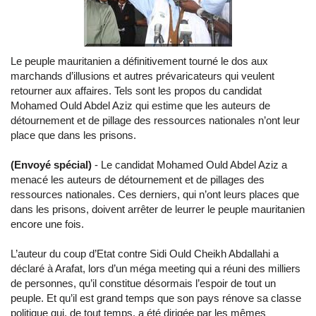
Le peuple mauritanien a définitivement tourné le dos aux
marchands d’illusions et autres prévaricateurs qui veulent
retourner aux affaires. Tels sont les propos du candidat
Mohamed Ould Abdel Aziz qui estime que les auteurs de
détournement et de pillage des ressources nationales n’ont leur
place que dans les prisons.
(Envoyé spécial)
- Le candidat Mohamed Ould Abdel Aziz a
menacé les auteurs de détournement et de pillages des
ressources nationales. Ces derniers, qui n’ont leurs places que
dans les prisons, doivent arrêter de leurrer le peuple mauritanien
encore une fois.
L’auteur du coup d’Etat contre Sidi Ould Cheikh Abdallahi a
déclaré à Arafat, lors d’un méga meeting qui a réuni des milliers
de personnes, qu’il constitue désormais l’espoir de tout un
peuple. Et qu’il est grand temps que son pays rénove sa classe
politique qui, de tout temps, a été dirigée par les mêmes