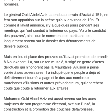
hommes.
Le général Ould Abdel Aziz, attendu au terrain d’Arafat à 15 h, ne
fera son apparition sur la scène qu’aux environs de 19h. Et
comme il l’avait annoncé, il y a quelques jours pendant ses
meetings qui l’ont conduit à l’intérieur du pays, ‘Aziz le candidat
des pauvres’, ainsi que le nomment ses partisans, est
longuement revenu sur le dossier des détournements de
deniers publics.
Mais en lieu et place des preuves qu’il avait promises de brandir
à Nouakchott, il a, sur un ton musclé, fustigé ce genre d’actes
délictuels qui n’honorent pas la Mauritanie. Allusion à peine
voilée à ses adversaires, il a indiqué que le peuple a déjà et
définitivement tourné la page et le dos aux nombreux
marchands d’illusions et autres prévaricateurs, qui cherchent
coûte que coûte à retourner aux affaires.
Mohamed Ould Abdel Aziz est aussi revenu sur les axes
majeures de son programme électoral, axé sur l’unité, la
construction et la promotion des couches défavorisées.