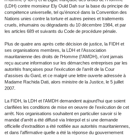
(LDH) contre monsieur Ely Ould Dah sur la base du principe de
compétence universelle, tel qu’énoncé dans la Convention des
Nations unies contre la torture et autres peines et traitements
cruels, inhumains ou dégradants du 10 décembre 1984, et par
les articles 689 et suivants du Code de procédure pénale.
Plus de quatre ans après cette décision de justice, la FIDH et
ses organisations membres, la LDH et l’Association
mauritanienne des droits de l’Homme (l’AMDH), n’ont jamais
reçu aucune information sur les démarches entreprises par les
autorités françaises pour l’exécution de l’arrêt de la Cour
d’assises du Gard, et ce malgré une lettre ouverte adressée à
Madame Rachida Dati, alors ministre de la Justice, le 5 juillet
2007.
La FIDH, la LDH et l’AMDH demandent aujourd’hui que soient
clarifiées les conditions de mise en oeuvre de l’exécution de cet
arrêt. Nos organisations souhaitent en particulier savoir si le
mandat d’arrêt a été diffusé via Interpol et si une demande
officielle d’extradition a été notifiée aux autorités mauritaniennes,
et dans l’affirmative quelle a été la réponse du gouvernement