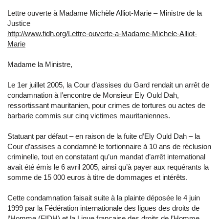
Lettre ouverte à Madame Michèle Alliot-Marie – Ministre de la
Justice
http://www.fidh.org/Lettre-ouverte-a-Madame-Michele-Alliot-
Marie
Madame la Ministre,
Le 1er juillet 2005, la Cour d’assises du Gard rendait un arrêt de
condamnation à l’encontre de Monsieur Ely Ould Dah,
ressortissant mauritanien, pour crimes de tortures ou actes de
barbarie commis sur cinq victimes mauritaniennes.
Statuant par défaut – en raison de la fuite d’Ely Ould Dah – la
Cour d’assises a condamné le tortionnaire à 10 ans de réclusion
criminelle, tout en constatant qu’un mandat d’arrêt international
avait été émis le 6 avril 2005, ainsi qu’à payer aux requérants la
somme de 15 000 euros à titre de dommages et intérêts.
Cette condamnation faisait suite à la plainte déposée le 4 juin
1999 par la Fédération internationale des ligues des droits de
l’Homme (FIDH) et la Ligue française des droits de l’Homme