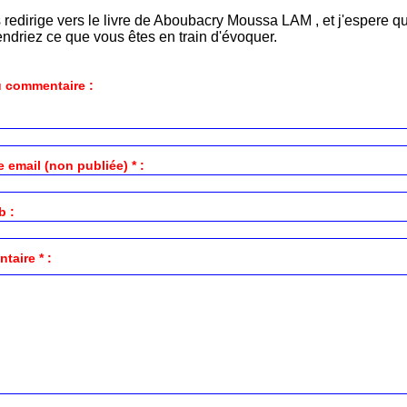
s redirige vers le livre de Aboubacry Moussa LAM , et j'espere q
ndriez ce que vous êtes en train d'évoquer.
 commentaire :
 email (non publiée) * :
b :
aire * :