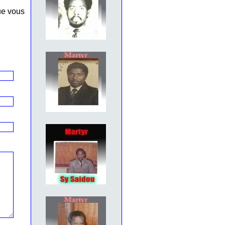
ue vous