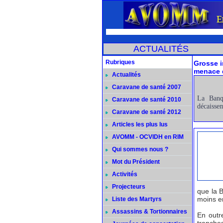
ACTUALITÉS
Rubriques
Grosse i
menace d
Actualités
Caravane de santé 2007
La Banq
Caravane de santé 2010
décaissem
Caravane de santé 2012
Articles les plus lus
AVOMM - OCVIDH en RIM
Qui sommes nous ?
Mot du Président
Activités
Projecteurs
que la 
moins e
Liste des Martyrs
Assassins & Tortionnaires
En outr