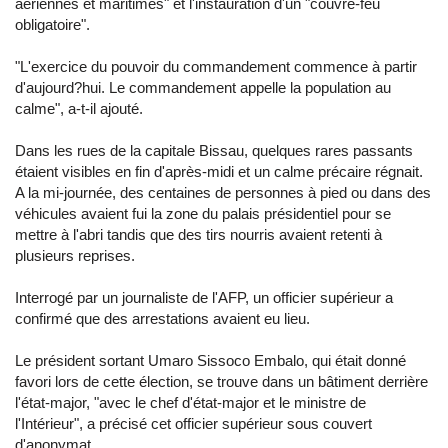
aériennes et maritimes" et l'instauration d'un "couvre-feu
obligatoire".
"L'exercice du pouvoir du commandement commence à partir
d'aujourd?hui. Le commandement appelle la population au
calme", a-t-il ajouté.
Dans les rues de la capitale Bissau, quelques rares passants
étaient visibles en fin d'après-midi et un calme précaire régnait.
A la mi-journée, des centaines de personnes à pied ou dans des
véhicules avaient fui la zone du palais présidentiel pour se
mettre à l'abri tandis que des tirs nourris avaient retenti à
plusieurs reprises.
Interrogé par un journaliste de l'AFP, un officier supérieur a
confirmé que des arrestations avaient eu lieu.
Le président sortant Umaro Sissoco Embalo, qui était donné
favori lors de cette élection, se trouve dans un bâtiment derrière
l'état-major, "avec le chef d'état-major et le ministre de
l'Intérieur", a précisé cet officier supérieur sous couvert
d'anonymat.