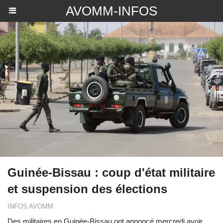
AVOMM-INFOS
Guinée-Bissau : coup d'état militaire
et suspension des élections
INFOS AVOMM
Des militaires en Guinée-Bissau ont annoncé mercredi avoir