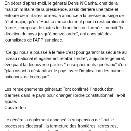
En début d'après-midi, le général Denis N'Canha, chef de la
maison militaire de la présidence, assis derrière une table et
entouré de militaires armés, a annoncé à la presse au siège de
l'état-major, qu'un "Haut commandement pour la restauration de
l'ordre, composé de toutes les branches de l'armée" prenait "la
direction du pays jusqu'à nouvel ordre", ont constaté des
journalistes de l'AFP sur place.
"Ce qui nous a poussé à le faire c'est pour garantir la sécurité au
niveau national et également rétablir l'ordre", a ajouté le général,
évoquant la découverte par les "renseignements généraux" d'un
"plan visant à déstabiliser le pays avec l'implication des barons
nationaux de la drogue".
Les renseignements généraux "ont confirmé l'introduction
d'armes dans le pays pour changer l'ordre constitutionnel", a-t-il
ajouté.
Couvre-feu
Le général a également annoncé la suspension de "tout le
processus électoral", la fermeture des frontières "terrestres,