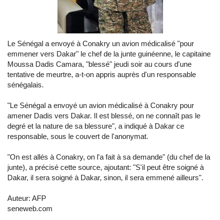
Le Sénégal a envoyé à Conakry un avion médicalisé "pour
emmener vers Dakar" le chef de la junte guinéenne, le capitaine
Moussa Dadis Camara, "blessé" jeudi soir au cours d'une
tentative de meurtre, a-t-on appris auprès d'un responsable
sénégalais.
"Le Sénégal a envoyé un avion médicalisé à Conakry pour
amener Dadis vers Dakar. Il est blessé, on ne connaît pas le
degré et la nature de sa blessure", a indiqué à Dakar ce
responsable, sous le couvert de l'anonymat.
"On est allés à Conakry, on l'a fait à sa demande" (du chef de la
junte), a précisé cette source, ajoutant: "S'il peut être soigné à
Dakar, il sera soigné à Dakar, sinon, il sera emmené ailleurs".
Auteur: AFP
seneweb.com