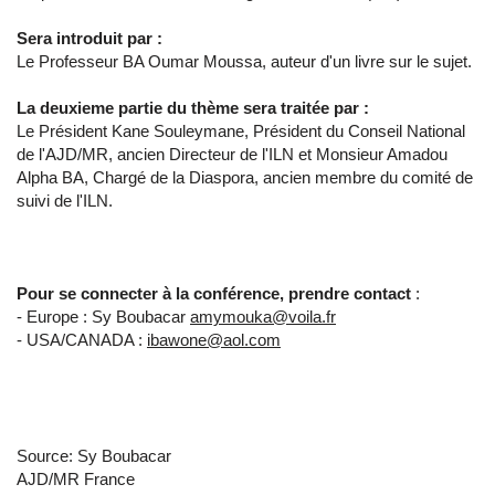
Sera introduit par :
Le Professeur BA Oumar Moussa, auteur d'un livre sur le sujet.
La deuxieme partie du thème sera traitée par :
Le Président Kane Souleymane, Président du Conseil National
de l'AJD/MR, ancien Directeur de l'ILN et Monsieur Amadou
Alpha BA, Chargé de la Diaspora, ancien membre du comité de
suivi de l'ILN.
Pour se connecter à la conférence, prendre contact
:
- Europe : Sy Boubacar
amymouka@voila.fr
- USA/CANADA :
ibawone@aol.com
Source: Sy Boubacar
AJD/MR France