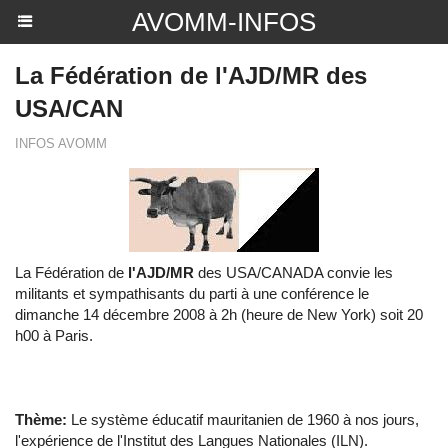
AVOMM-INFOS
La Fédération de l'AJD/MR des
USA/CAN
INFOS AVOMM
La Fédération de
l'AJD/MR
des USA/CANADA convie les
militants et sympathisants du parti à une conférence le
dimanche 14 décembre 2008 à 2h (heure de New York) soit 20
h00 à Paris.
Thème:
Le système éducatif mauritanien de 1960 à nos jours,
l'expérience de l'Institut des Langues Nationales (ILN).