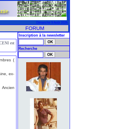
Dimanche 9 Août 2026
FORUM
Inscription à la newsletter
 CENI est
Recherche
embres (
ine, ex-
Ancien