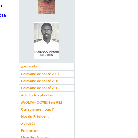
n
 la
Actualités
Caravane de santé 2007
Caravane de santé 2010
Caravane de santé 2012
Articles les plus lus
AVOMM - OCVIDH en RIM
Qui sommes nous ?
Mot du Président
Activités
Projecteurs
Liste des Martyrs