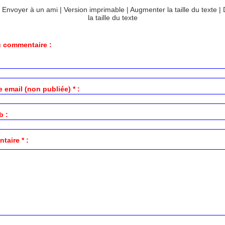
|
Envoyer à un ami
|
Version imprimable
|
Augmenter la taille du texte
|
la taille du texte
 commentaire :
 email (non publiée) * :
b :
aire * :