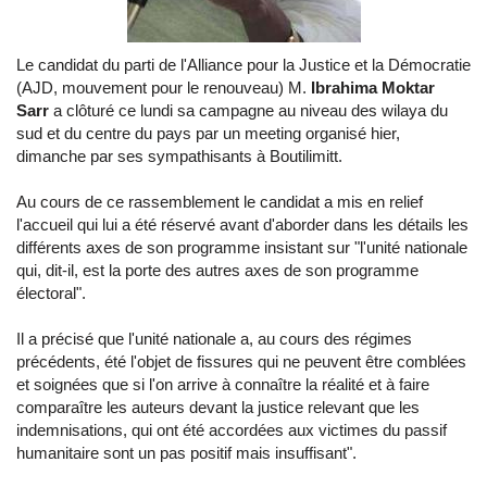
Le candidat du parti de l'Alliance pour la Justice et la Démocratie
(AJD, mouvement pour le renouveau) M.
Ibrahima Moktar
Sarr
a clôturé ce lundi sa campagne au niveau des wilaya du
sud et du centre du pays par un meeting organisé hier,
dimanche par ses sympathisants à Boutilimitt.
Au cours de ce rassemblement le candidat a mis en relief
l'accueil qui lui a été réservé avant d'aborder dans les détails les
différents axes de son programme insistant sur "l'unité nationale
qui, dit-il, est la porte des autres axes de son programme
électoral".
Il a précisé que l'unité nationale a, au cours des régimes
précédents, été l'objet de fissures qui ne peuvent être comblées
et soignées que si l'on arrive à connaître la réalité et à faire
comparaître les auteurs devant la justice relevant que les
indemnisations, qui ont été accordées aux victimes du passif
humanitaire sont un pas positif mais insuffisant".