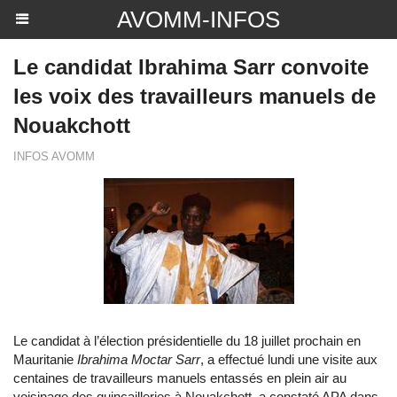
AVOMM-INFOS
Le candidat Ibrahima Sarr convoite
les voix des travailleurs manuels de
Nouakchott
INFOS AVOMM
Le candidat à l’élection présidentielle du 18 juillet prochain en
Mauritanie
Ibrahima Moctar Sarr
, a effectué lundi une visite aux
centaines de travailleurs manuels entassés en plein air au
voisinage des quincailleries à Nouakchott, a constaté APA dans