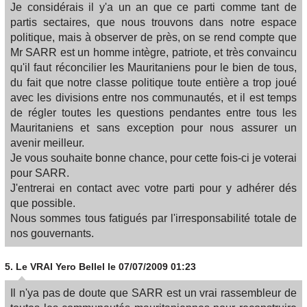
Je considérais il y'a un an que ce parti comme tant de
partis sectaires, que nous trouvons dans notre espace
politique, mais à observer de près, on se rend compte que
Mr SARR est un homme intègre, patriote, et très convaincu
qu'il faut réconcilier les Mauritaniens pour le bien de tous,
du fait que notre classe politique toute entière a trop joué
avec les divisions entre nos communautés, et il est temps
de régler toutes les questions pendantes entre tous les
Mauritaniens et sans exception pour nous assurer un
avenir meilleur.
Je vous souhaite bonne chance, pour cette fois-ci je voterai
pour SARR.
J'entrerai en contact avec votre parti pour y adhérer dés
que possible.
Nous sommes tous fatigués par l'irresponsabilité totale de
nos gouvernants.
5.
Le VRAI Yero Bellel
le 07/07/2009 01:23
Il n'ya pas de doute que SARR est un vrai rassembleur de