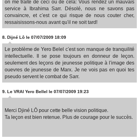
on me traite de ceci ou de cela: Vous rendez un mauvais
service à Ibrahima Sarr. Désolé, nous ne savons pas
convaincre, et c'est ce qui risque de nous couter cher,
ressaisissons-nous avant qu'il ne soit tard!
8.
Dijné Lô
le 07/07/2009 18:09
Le problème de Yero Belel c'est son manque de tranquilité
intellectuelle. Il se pose toujours en donneur de leçon.
seulement des leçons de jeunesse politique à l'image des
ouevres de jeunesse de Marx. Je ne vois pas en quoi tes
pseudo servent le combat de Sarr.
9.
Le VRAI Yero Bellel
le 07/07/2009 19:23
Merci Djiné LÔ pour cette belle vision politique.
Ta leçon est bien retenue. Plus de courage pour le succès.