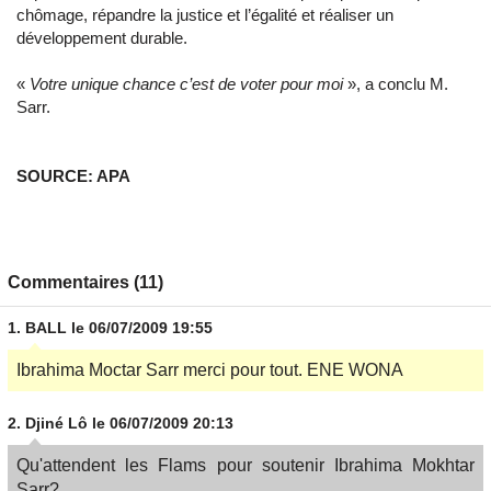
chômage, répandre la justice et l’égalité et réaliser un
développement durable.
«
Votre unique chance c’est de voter pour moi
», a conclu M.
Sarr.
SOURCE: APA
Commentaires (11)
1.
BALL
le 06/07/2009 19:55
Ibrahima Moctar Sarr merci pour tout. ENE WONA
2.
Djiné Lô
le 06/07/2009 20:13
Qu'attendent les Flams pour soutenir Ibrahima Mokhtar
Sarr?