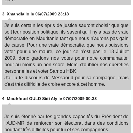
3.
Xmandiallo
le 06/07/2009 23:18
Je suis certain les épris de justice sauront choisir quelque
soit leur position politique, ils savent qu'il ny a pas de vraie
démocratie en Mauritanie tant que nous n'aurons pas gain
de cause. Pour une vraie démocratie, que nous puissions
voter pour une maure, ce jour ce n'est pas le 18 Juillet
2009, donc gardons nos votes pour notre communauté,
pour au moins un bon score. Merci d'oublier nos querelles
personnelles et voter Sarr ou HBK.
J'ai lu le discours de Messaoud pour sa campagne, mais
c'est très diffricile de croire encore à cet homme.
4.
Mouhfoud OULD Sidi Aly
le 07/07/2009 00:33
Je suis étonné par les grandes capacités du Président de
l'AJD-MR de renforcer son électorat dans des conditions
pourtant très difficiles pour lui et ses compagnons.