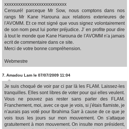
xxxxxxxxxxxxxxxxxxxxxxxxxxx
Censuré! parceque Mr Sow, nous comptons dans nos
rangs Mr Kane Harouna aux relations exterieures de
l'AVOMM. Et ce mot signé que vous signez volontairement
de son nom peut lui porter préjudice. J' en profite pour dire
à tout le monde que Kane Harouna de l'AVOMM n'a jamais
ecrit de commentaire dans ce site.
Merci de votre bonne compréhension.
Webmestre
7.
Amadou Lam
le 07/07/2009 11:04
Je suis choqué de voir par ci par là les FLAM. Laissez-les
tranquilles. Elles sont libres de voter pour qui elles veulent.
Vous ne pouvez pas rester sans parler des FLAM.
Franchement, moi, avec ce que je vois, si j'étais flamiste, je
n'aurais pas voté pour Ibrahima Sarr à cause de ce que je
vois tous les jours sur mon mouvement. On s'attaque
gratuitement à mon mouvement. On insulte mon président,