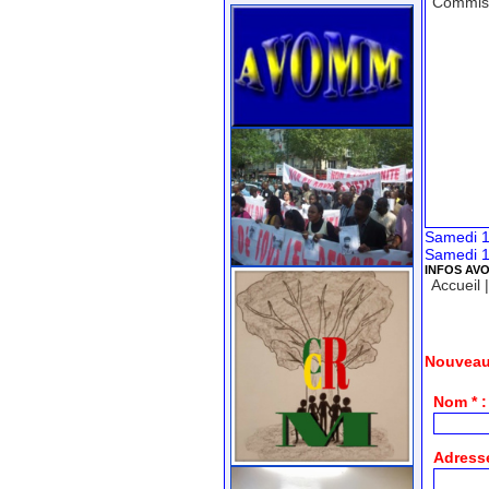
Commiss
Samedi 18
Samedi 18
INFOS AV
Accueil
Nouveau
Nom * :
Adresse