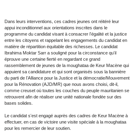
Dans leurs interventions, ces cadres jeunes ont réitéré leur
appui inconditionnel aux orientations inscrites dans le
programme du candidat visant à consacrer l'égalité et la justice
entre les citoyens et rappelant les engagements du candidat en
matière de répartition équitable des richesses. Le candidat
Ibrahima Moktar Sarr a souligné pour la circonstance qu'il
éprouve une certaine fierté en regardant ce grand
rassemblement de jeunes de la moughataa de Keur Macène qui
appuient sa candidature et qui sont organisés sous la bannière
du parti de l'Alliance pour la Justice et la démocratie/Mouvement
pour la Rénovation (AJD/MR) que nous avons choisi, dit-il,
comme creuset où toutes les couches du peuple mauritanien se
retrouvent afin de réaliser une unité nationale fondée sur des
bases solides.
Le candidat s'est engagé auprès des cadres de Keur Macène à
effectuer, en cas de victoire une visite spéciale à la moughataa
pour les remercier de leur soutien.