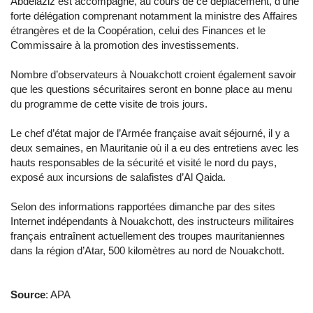
Abdelaziz est accompagné, au cours de ce déplacement, d’une
forte délégation comprenant notamment la ministre des Affaires
étrangères et de la Coopération, celui des Finances et le
Commissaire à la promotion des investissements.
Nombre d’observateurs à Nouakchott croient également savoir
que les questions sécuritaires seront en bonne place au menu
du programme de cette visite de trois jours.
Le chef d’état major de l’Armée française avait séjourné, il y a
deux semaines, en Mauritanie où il a eu des entretiens avec les
hauts responsables de la sécurité et visité le nord du pays,
exposé aux incursions de salafistes d’Al Qaida.
Selon des informations rapportées dimanche par des sites
Internet indépendants à Nouakchott, des instructeurs militaires
français entraînent actuellement des troupes mauritaniennes
dans la région d’Atar, 500 kilomètres au nord de Nouakchott.
Source
: APA