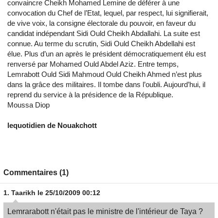
convaincre Cheikh Mohamed Lemine de déférer à une
convocation du Chef de l’Etat, lequel, par respect, lui signifierait,
de vive voix, la consigne électorale du pouvoir, en faveur du
candidat indépendant Sidi Ould Cheikh Abdallahi. La suite est
connue. Au terme du scrutin, Sidi Ould Cheikh Abdellahi est
élue. Plus d’un an après le président démocratiquement élu est
renversé par Mohamed Ould Abdel Aziz. Entre temps,
Lemrabott Ould Sidi Mahmoud Ould Cheikh Ahmed n’est plus
dans la grâce des militaires. Il tombe dans l’oubli. Aujourd’hui, il
reprend du service à la présidence de la République.
Moussa Diop
lequotidien de Nouakchott
Commentaires (1)
1.
Taarikh
le 25/10/2009 00:12
Lemrarabott n'était pas le ministre de l'intérieur de Taya ?