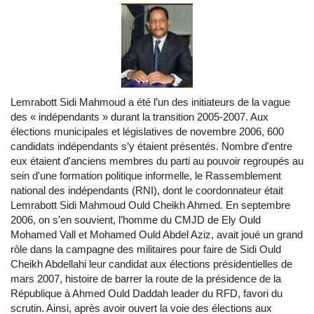
Lemrabott Sidi Mahmoud a été l’un des initiateurs de la vague
des « indépendants » durant la transition 2005-2007. Aux
élections municipales et législatives de novembre 2006, 600
candidats indépendants s’y étaient présentés. Nombre d'entre
eux étaient d'anciens membres du parti au pouvoir regroupés au
sein d'une formation politique informelle, le Rassemblement
national des indépendants (RNI), dont le coordonnateur était
Lemrabott Sidi Mahmoud Ould Cheikh Ahmed. En septembre
2006, on s’en souvient, l’homme du CMJD de Ely Ould
Mohamed Vall et Mohamed Ould Abdel Aziz, avait joué un grand
rôle dans la campagne des militaires pour faire de Sidi Ould
Cheikh Abdellahi leur candidat aux élections présidentielles de
mars 2007, histoire de barrer la route de la présidence de la
République à Ahmed Ould Daddah leader du RFD, favori du
scrutin. Ainsi, après avoir ouvert la voie des élections aux