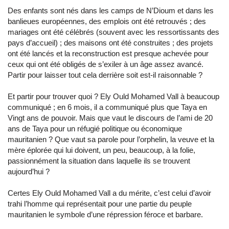
Des enfants sont nés dans les camps de N’Dioum et dans les
banlieues européennes, des emplois ont été retrouvés ; des
mariages ont été célébrés (souvent avec les ressortissants des
pays d’accueil) ; des maisons ont été construites ; des projets
ont été lancés et la reconstruction est presque achevée pour
ceux qui ont été obligés de s’exiler à un âge assez avancé.
Partir pour laisser tout cela derrière soit est-il raisonnable ?
Et partir pour trouver quoi ? Ely Ould Mohamed Vall à beaucoup
communiqué ; en 6 mois, il a communiqué plus que Taya en
Vingt ans de pouvoir. Mais que vaut le discours de l’ami de 20
ans de Taya pour un réfugié politique ou économique
mauritanien ? Que vaut sa parole pour l’orphelin, la veuve et la
mère éplorée qui lui doivent, un peu, beaucoup, à la folie,
passionnément la situation dans laquelle ils se trouvent
aujourd’hui ?
Certes Ely Ould Mohamed Vall a du mérite, c’est celui d’avoir
trahi l’homme qui représentait pour une partie du peuple
mauritanien le symbole d’une répression féroce et barbare.