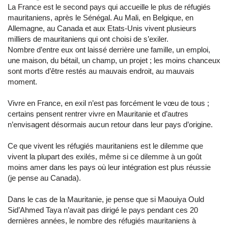
La France est le second pays qui accueille le plus de réfugiés
mauritaniens, après le Sénégal. Au Mali, en Belgique, en
Allemagne, au Canada et aux Etats-Unis vivent plusieurs
milliers de mauritaniens qui ont choisi de s’exiler.
Nombre d’entre eux ont laissé derrière une famille, un emploi,
une maison, du bétail, un champ, un projet ; les moins chanceux
sont morts d’être restés au mauvais endroit, au mauvais
moment.
Vivre en France, en exil n’est pas forcément le vœu de tous ;
certains pensent rentrer vivre en Mauritanie et d’autres
n’envisagent désormais aucun retour dans leur pays d’origine.
Ce que vivent les réfugiés mauritaniens est le dilemme que
vivent la plupart des exilés, même si ce dilemme à un goût
moins amer dans les pays où leur intégration est plus réussie
(je pense au Canada).
Dans le cas de la Mauritanie, je pense que si Maouiya Ould
Sid’Ahmed Taya n’avait pas dirigé le pays pendant ces 20
dernières années, le nombre des réfugiés mauritaniens à