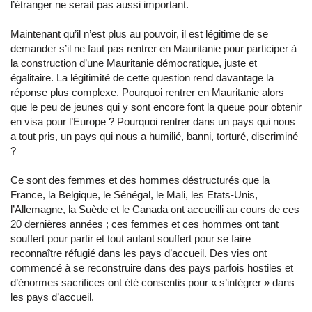
l’étranger ne serait pas aussi important.
Maintenant qu’il n’est plus au pouvoir, il est légitime de se
demander s’il ne faut pas rentrer en Mauritanie pour participer à
la construction d’une Mauritanie démocratique, juste et
égalitaire. La légitimité de cette question rend davantage la
réponse plus complexe. Pourquoi rentrer en Mauritanie alors
que le peu de jeunes qui y sont encore font la queue pour obtenir
en visa pour l’Europe ? Pourquoi rentrer dans un pays qui nous
a tout pris, un pays qui nous a humilié, banni, torturé, discriminé
?
Ce sont des femmes et des hommes déstructurés que la
France, la Belgique, le Sénégal, le Mali, les Etats-Unis,
l’Allemagne, la Suède et le Canada ont accueilli au cours de ces
20 dernières années ; ces femmes et ces hommes ont tant
souffert pour partir et tout autant souffert pour se faire
reconnaître réfugié dans les pays d’accueil. Des vies ont
commencé à se reconstruire dans des pays parfois hostiles et
d’énormes sacrifices ont été consentis pour « s’intégrer » dans
les pays d’accueil.