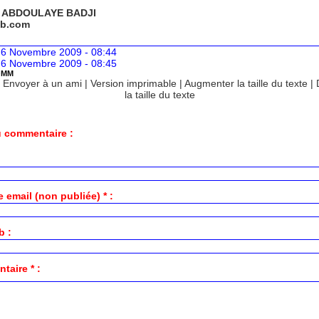
: ABDOULAYE BADJI
b.com
 6 Novembre 2009 - 08:44
 6 Novembre 2009 - 08:45
OMM
|
Envoyer à un ami
|
Version imprimable
|
Augmenter la taille du texte
|
la taille du texte
 commentaire :
 email (non publiée) * :
b :
aire * :