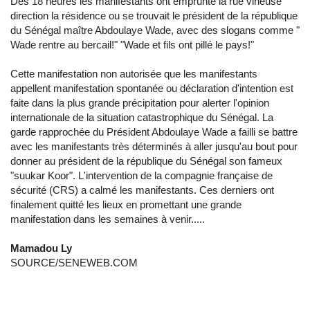
Dés 18 heures les manifestants ont emprunté la rue vineuse
direction la résidence ou se trouvait le président de la république
du Sénégal maître Abdoulaye Wade, avec des slogans comme "
Wade rentre au bercail!" "Wade et fils ont pillé le pays!"
Cette manifestation non autorisée que les manifestants
appellent manifestation spontanée ou déclaration d'intention est
faite dans la plus grande précipitation pour alerter l'opinion
internationale de la situation catastrophique du Sénégal. La
garde rapprochée du Président Abdoulaye Wade a failli se battre
avec les manifestants très déterminés à aller jusqu'au bout pour
donner au président de la république du Sénégal son fameux
"suukar Koor". L'intervention de la compagnie française de
sécurité (CRS) a calmé les manifestants. Ces derniers ont
finalement quitté les lieux en promettant une grande
manifestation dans les semaines à venir.....
Mamadou Ly
SOURCE/SENEWEB.COM