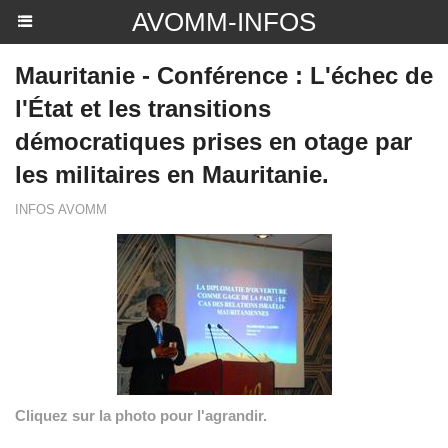
AVOMM-INFOS
Mauritanie - Conférence : L'échec de
l'État et les transitions
démocratiques prises en otage par
les militaires en Mauritanie.
INFOS AVOMM
Cliquez sur la photo pour l'agrandir.