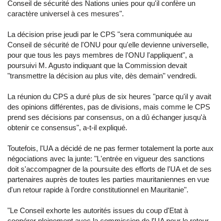
Conseil de sécurité des Nations unies pour qu'il confère un
caractère universel à ces mesures".
La décision prise jeudi par le CPS "sera communiquée au
Conseil de sécurité de l'ONU pour qu'elle devienne universelle,
pour que tous les pays membres de l'ONU l'appliquent", a
poursuivi M. Agusto indiquant que la Commission devait
"transmettre la décision au plus vite, dès demain" vendredi.
La réunion du CPS a duré plus de six heures "parce qu'il y avait
des opinions différentes, pas de divisions, mais comme le CPS
prend ses décisions par consensus, on a dû échanger jusqu'à
obtenir ce consensus", a-t-il expliqué.
Toutefois, l'UA a décidé de ne pas fermer totalement la porte aux
négociations avec la junte: "L'entrée en vigueur des sanctions
doit s'accompagner de la poursuite des efforts de l'UA et de ses
partenaires auprès de toutes les parties mauritaniennes en vue
d'un retour rapide à l'ordre constitutionnel en Mauritanie".
"Le Conseil exhorte les autorités issues du coup d'Etat à
coopérer pleinement avec la commission de l'UA pour le retour