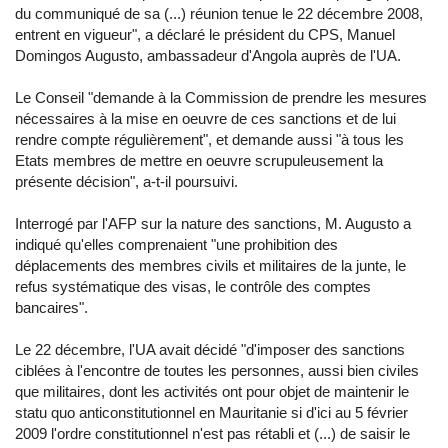
du communiqué de sa (...) réunion tenue le 22 décembre 2008,
entrent en vigueur", a déclaré le président du CPS, Manuel
Domingos Augusto, ambassadeur d'Angola auprès de l'UA.
Le Conseil "demande à la Commission de prendre les mesures
nécessaires à la mise en oeuvre de ces sanctions et de lui
rendre compte régulièrement", et demande aussi "à tous les
Etats membres de mettre en oeuvre scrupuleusement la
présente décision", a-t-il poursuivi.
Interrogé par l'AFP sur la nature des sanctions, M. Augusto a
indiqué qu'elles comprenaient "une prohibition des
déplacements des membres civils et militaires de la junte, le
refus systématique des visas, le contrôle des comptes
bancaires".
Le 22 décembre, l'UA avait décidé "d'imposer des sanctions
ciblées à l'encontre de toutes les personnes, aussi bien civiles
que militaires, dont les activités ont pour objet de maintenir le
statu quo anticonstitutionnel en Mauritanie si d'ici au 5 février
2009 l'ordre constitutionnel n'est pas rétabli et (...) de saisir le