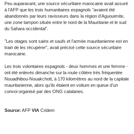
Peu auparavant, une source sécuritaire marocaine avait assuré
à l'AFP que les trois humanitaires espagnols "avaient été
abandonnés par leurs ravisseurs dans la région d'Aguouimite,
une zone tampon située entre le nord de la Mauritanie et le sud
du Sahara occidental".
"Les otages sont sains et saufs et l'armée mauritanienne est en
train de les récupérer", avait précisé cette source sécuritaire
marocaine.
Les trois volontaires espagnols - deux hommes et une femme -
ont été enlevés dimanche sur la route côtière très fréquentée
Nouadhibou-Nouakchott, à 170 kilomètres au nord de la capitale
mauritanienne, alors qu'ils étaient en voiture en queue d'un
convoi organisé par des ONG catalanes.
Source:
AFP
VIA
Cridem