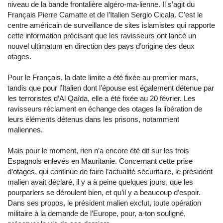
niveau de la bande frontalière algéro-ma-lienne. Il s’agit du
Français Pierre Camatte et de l’Italien Sergio Cicala. C’est le
centre américain de surveillance de sites islamistes qui rapporte
cette information précisant que les ravisseurs ont lancé un
nouvel ultimatum en direction des pays d’origine des deux
otages.
Pour le Français, la date limite a été fixée au premier mars,
tandis que pour l’Italien dont l’épouse est également détenue par
les terroristes d’Al Qaîda, elle a été fixée au 20 février. Les
ravisseurs réclament en échange des otages la libération de
leurs éléments détenus dans les prisons, notamment
maliennes.
Mais pour le moment, rien n’a encore été dit sur les trois
Espagnols enlevés en Mauritanie. Concernant cette prise
d’otages, qui continue de faire l’actualité sécuritaire, le président
malien avait déclaré, il y a à peine quelques jours, que les
pourparlers se déroulent bien, et qu’il y a beaucoup d’espoir.
Dans ses propos, le président malien exclut, toute opération
militaire à la demande de l’Europe, pour, a-ton souligné,