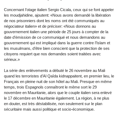
Concernant l’otage italien Sergio Cicala, ceux qui se font appeler
les moudjahidine, ajoutent: «Nous avons demandé la libération
de nos prisonniers dont les noms ont été communiqués au
négociateur italien» et de préciser: «Nous donnons au
gouvernement italien une période de 25 jours à compter de la
date d’émission de ce communiqué et nous demandons au
gouvernement qui est impliqué dans la guerre contre l’Islam et
les musulmans, d’être bien conscient que la protection de ses
citoyens requiert que nos demandes soient traitées avec
sérieux.»
La série des enlèvements a débuté le 26 novembre au Mali
quand les terroristes d’Al Qaîda kidnappaitent, en premier lieu, le
Français en pleine nuit de son hôtel au Mali. Presque en même
temps, trois Espagnols connaîtront le même sort le 29
novembre en Mauritanie, alors que le couple italien sera enlevé
le 17 décembre en Mauritanie également. La région, à ne plus
en douter, est très déstabilisée, non seulement sur le plan
sécuritaire mais aussi politique et socio-économique.