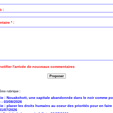
b :
aire * :
notifier l'arrivée de nouveaux commentaires
ême rubrique :
ie : Nouakchott, une capitale abandonnée dans le noir comme po
e
- 03/08/2026
ie : placer les droits humains au coeur des priorités pour en faire
 31/07/2026