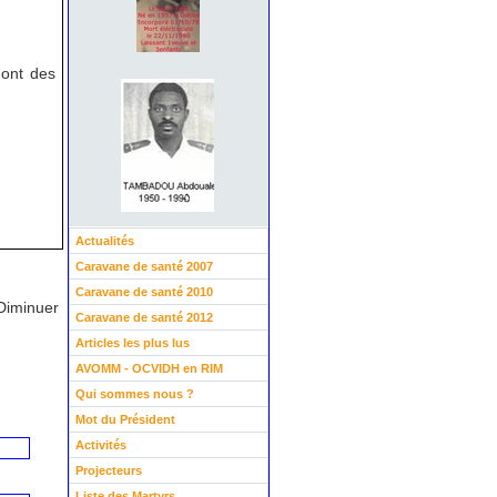
dont des
Actualités
Caravane de santé 2007
Caravane de santé 2010
Diminuer
Caravane de santé 2012
Articles les plus lus
AVOMM - OCVIDH en RIM
Qui sommes nous ?
Mot du Président
Activités
Projecteurs
Liste des Martyrs