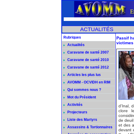
ACTUALITÉS
Rubriques
Passif h
victimes
Actualités
Caravane de santé 2007
Caravane de santé 2010
Caravane de santé 2012
Articles les plus lus
AVOMM - OCVIDH en RIM
Qui sommes nous ?
Mot du Président
Activités
d’Inal,
clore 
Projecteurs
considè
Liste des Martyrs
de deuil
et des a
Assassins & Tortionnaires
devant 