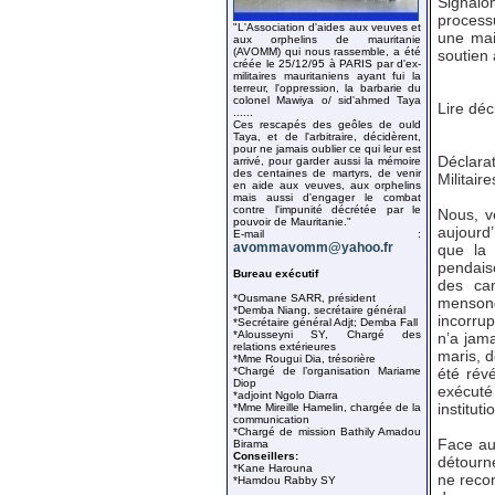
Signalo
processu
"L'Association d'aides aux veuves et
une mai
aux orphelins de mauritanie
(AVOMM) qui nous rassemble, a été
soutien
créée le 25/12/95 à PARIS par d'ex-
militaires mauritaniens ayant fui la
terreur, l'oppression, la barbarie du
colonel Mawiya o/ sid'ahmed Taya
Lire déc
......
Ces rescapés des geôles de ould
Taya, et de l'arbitraire, décidèrent,
pour ne jamais oublier ce qui leur est
Déclarat
arrivé, pour garder aussi la mémoire
des centaines de martyrs, de venir
Militai
en aide aux veuves, aux orphelins
mais aussi d'engager le combat
contre l'impunité décrétée par le
Nous, v
pouvoir de Mauritanie."
aujourd’
E-mail :
avommavomm@yahoo.fr
que la 
pendaiso
Bureau exécutif
des ca
*Ousmane SARR, président
mensong
*Demba Niang, secrétaire général
incorru
*Secrétaire général Adjt; Demba Fall
*Alousseyni SY, Chargé des
n’a jama
relations extérieures
maris, d
*Mme Rougui Dia, trésorière
*Chargé de l’organisation Mariame
été rév
Diop
exécuté
*adjoint Ngolo Diarra
instituti
*Mme Mireille Hamelin, chargée de la
communication
*Chargé de mission Bathily Amadou
Face au
Birama
Conseillers:
détourn
*Kane Harouna
ne recon
*Hamdou Rabby SY