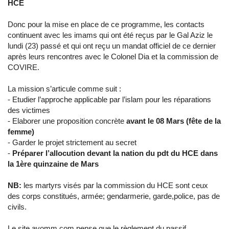
HCE
Donc pour la mise en place de ce programme, les contacts
continuent avec les imams qui ont été reçus par le Gal Aziz le
lundi (23) passé et qui ont reçu un mandat officiel de ce dernier
après leurs rencontres avec le Colonel Dia et la commission de
COVIRE.
La mission s’articule comme suit :
- Etudier l’approche applicable par l’islam pour les réparations
des victimes
- Elaborer une proposition concrète
avant le 08 Mars (fête de la
femme)
- Garder le projet strictement au secret
-
Préparer l’allocution devant la nation du pdt du HCE dans
la 1ère quinzaine de Mars
NB:
les martyrs visés par la commission du HCE sont ceux
des corps constitués, armée; gendarmerie, garde,police, pas de
civils.
Le site avomm.com pense que le règlement du passif