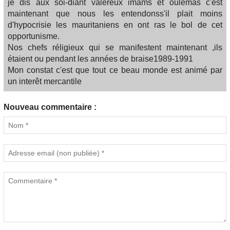
je dis aux soi-diant valereux imams et oulémas c'est
maintenant que nous les entendonss'il plait moins
d'hypocrisie les mauritaniens en ont ras le bol de cet
opportunisme.
Nos chefs réligieux qui se manifestent maintenant ,ils
étaient ou pendant les années de braise1989-1991
Mon constat c'est que tout ce beau monde est animé par
un interêt mercantile
Nouveau commentaire :