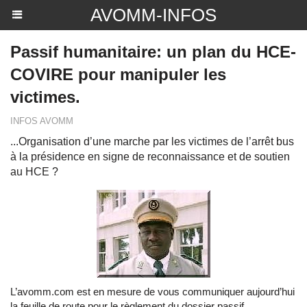
AVOMM-INFOS
Passif humanitaire: un plan du HCE-
COVIRE pour manipuler les
victimes.
INFOS AVOMM
...Organisation d’une marche par les victimes de l’arrêt bus
à la présidence en signe de reconnaissance et de soutien
au HCE ?
L’avomm.com est en mesure de vous communiquer aujourd’hui
la feuille de route pour le règlement du dossier passif