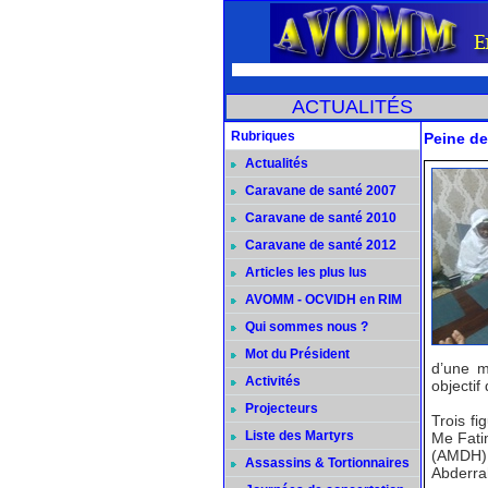
ACTUALITÉS
Rubriques
Peine de
Actualités
Caravane de santé 2007
Caravane de santé 2010
Caravane de santé 2012
Articles les plus lus
AVOMM - OCVIDH en RIM
Qui sommes nous ?
Mot du Président
d’une m
Activités
objectif
Projecteurs
Trois fi
Liste des Martyrs
Me Fati
(AMDH), 
Assassins & Tortionnaires
Abderrah