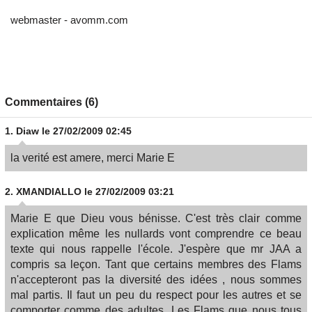
webmaster - avomm.com
Commentaires (6)
1.
Diaw
le 27/02/2009 02:45
la verité est amere, merci Marie E
2.
XMANDIALLO
le 27/02/2009 03:21
Marie E que Dieu vous bénisse. C'est très clair comme
explication même les nullards vont comprendre ce beau
texte qui nous rappelle l'école. J'espère que mr JAA a
compris sa leçon. Tant que certains membres des Flams
n'accepteront pas la diversité des idées , nous sommes
mal partis. Il faut un peu du respect pour les autres et se
comporter comme des adultes. Les Flams que nous tous