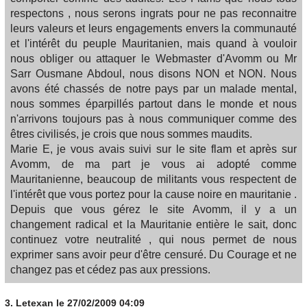
respectons , nous serons ingrats pour ne pas reconnaitre
leurs valeurs et leurs engagements envers la communauté
et l'intérêt du peuple Mauritanien, mais quand à vouloir
nous obliger ou attaquer le Webmaster d'Avomm ou Mr
Sarr Ousmane Abdoul, nous disons NON et NON. Nous
avons été chassés de notre pays par un malade mental,
nous sommes éparpillés partout dans le monde et nous
n'arrivons toujours pas à nous communiquer comme des
êtres civilisés, je crois que nous sommes maudits.
Marie E, je vous avais suivi sur le site flam et après sur
Avomm, de ma part je vous ai adopté comme
Mauritanienne, beaucoup de militants vous respectent de
l'intérêt que vous portez pour la cause noire en mauritanie .
Depuis que vous gérez le site Avomm, il y a un
changement radical et la Mauritanie entière le sait, donc
continuez votre neutralité , qui nous permet de nous
exprimer sans avoir peur d'être censuré. Du Courage et ne
changez pas et cédez pas aux pressions.
3.
Letexan
le 27/02/2009 04:09