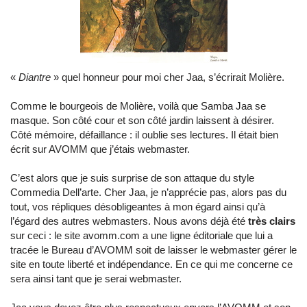
«
Diantre
» quel honneur pour moi cher Jaa, s’écrirait Molière.
Comme le bourgeois de Molière, voilà que Samba Jaa se
masque. Son côté cour et son côté jardin laissent à désirer.
Côté mémoire, défaillance : il oublie ses lectures. Il était bien
écrit sur AVOMM que j’étais webmaster.
C’est alors que je suis surprise de son attaque du style
Commedia Dell’arte. Cher Jaa, je n’apprécie pas, alors pas du
tout, vos répliques désobligeantes à mon égard ainsi qu’à
l’égard des autres webmasters. Nous avons déjà été
très clairs
sur ceci : le site avomm.com a une ligne éditoriale que lui a
tracée le Bureau d’AVOMM soit de laisser le webmaster gérer le
site en toute liberté et indépendance. En ce qui me concerne ce
sera ainsi tant que je serai webmaster.