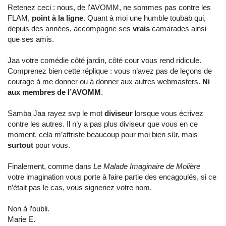
Retenez ceci : nous, de l'AVOMM, ne sommes pas contre les
FLAM,
point à la ligne
. Quant à moi une humble toubab qui,
depuis des années, accompagne ses
vrais
camarades ainsi
que ses amis.
Jaa votre comédie côté jardin, côté cour vous rend ridicule.
Comprenez bien cette réplique : vous n’avez pas de leçons de
courage à me donner ou à donner aux autres webmasters.
Ni
aux membres de l’AVOMM
.
Samba Jaa rayez svp le mot
diviseur
lorsque vous écrivez
contre les autres. Il n’y a pas plus diviseur que vous en ce
moment, cela m’attriste beaucoup pour moi bien sûr, mais
surtout
pour vous.
Finalement, comme dans
Le Malade Imaginaire de Molière
votre imagination vous porte à faire partie des encagoulés, si ce
n’était pas le cas, vous signeriez votre nom.
Non à l’oubli.
Marie E.